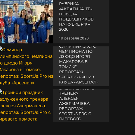
РУБРИКА
«АКВАТИКА-TВ».
ПОБЕДА
ПОДВОДНИКОВ
НА КУБКЕ РФ –
2026
19 февраля 2026
СЕМИНАР
ОЛИМПИЙСКОГО
ЧЕМПИОНА ПО
ДЗЮДО ИГОРЯ
МАКАРОВА В
ТОМСКЕ.
РЕПОРТАЖ
SPORTUS.PRO ИЗ
ТРОЙНОЙ
КЛУБА «АРСЕНАЛ»
ПРАЗДНИК
ЗАСЛУЖЕННОГО
14 апреля 2025
ТРЕНЕРА
АЛЕКСЕЯ
АЖЕРМАЧЕВА.
РЕПОРТАЖ
SPORTUS.PRO С
ГИРЕВОГО
ПОМОСТА
10 октября 2025