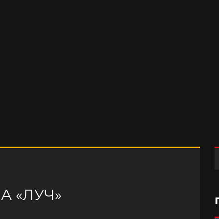
А «ЛУЧ»