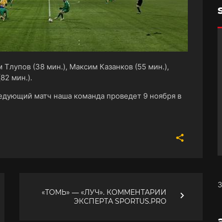
Тлупов (38 мин.), Максим Казанков (55 мин.),
82 мин.).
ледующий матч наша команда проведет 9 ноября в
З
«ТОМЬ» ― «ЛУЧ». КОММЕНТАРИИ
ЭКСПЕРТА SPORTUS.PRO