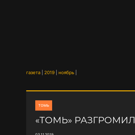
газета
|
2019
|
ноябрь
|
томь
«ТОМЬ» РАЗГРОМИЛ
03.11.2019