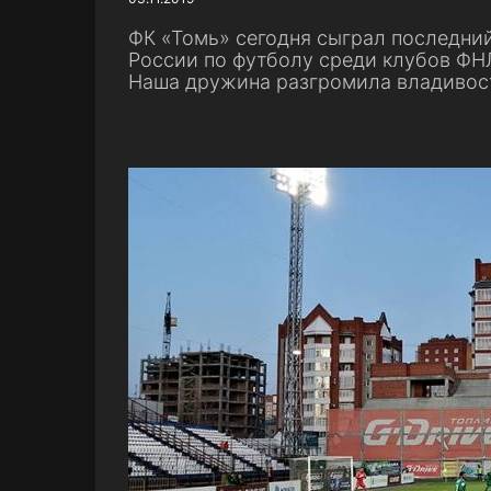
ФК «Томь» сегодня сыграл последни
России по футболу среди клубов ФН
Наша дружина разгромила владивост