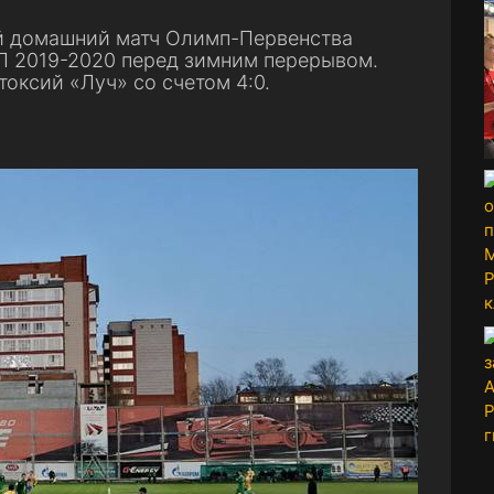
й домашний матч Олимп-Первенства
Л 2019-2020 перед зимним перерывом.
оксий «Луч» со счетом 4:0.