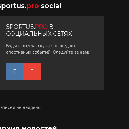
sportus.
pro
social
SPORTUS.
PRO
В
СОЦИАЛЬНЫХ СЕТЯХ
Будьте всегда в курсе последних
спортивных событий! Следуйте за нами!
аписей не найдено.
архив новостей