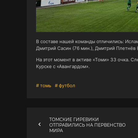
В составе нашей команды отличились: Ислам 
Дмитрий Сасин (76 мин.), Дмитрий Плетнёв (
На этот момент в активе «Томи» 33 очка. С
Курске с «Авангардом».
# томь
# футбол
ТОМСКИЕ ГИРЕВИКИ
ОТПРАВИЛИСЬ НА ПЕРВЕНСТВО
МИРА