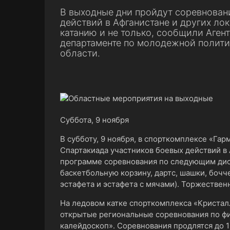
В выходные дни пройдут соревнован
действий в Афганистане и других ло
катанию и не только, сообщили Агент
департаменте по молодежной политик
области.
Суббота, 9 ноября
В субботу, 9 ноября, в спорткомплексе «Гарм
Спартакиада участников боевых действий в 
программе соревнования по следующим дис
баскетбольную корзину, дартс, шашки, бочч
эстафета и эстафета с мячами). Торжественн
На ледовом катке спорткомплекса «Кристалл»
открытые региональные соревнования по фи
калейдоскоп». Соревнования продлятся до 1