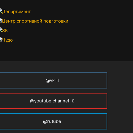
@vk
@youtube channel
@rutube