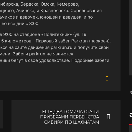
сибирска, Бердска, Омска, Кемерово,
цкого, Ачинска, и Красноярска. Соревнования
ьчиков и девочек, юношей и девушек, и по
во все дни с 8:00.
 9:00 на стадионе «Политехник» (ул. 19
 5 километров - Парковый забег Parkrun (паркран).
ся на сайте движения parkrun.ru и получить свой
мени. Забеги parkrun не являются
ики бегут в свое удовольствие. Подобные забеги
З
ЕЩЕ ДВА ТОМИЧА СТАЛИ
ПРИЗЕРАМИ ПЕРВЕНСТВА
СИБИРИ ПО ШАХМАТАМ