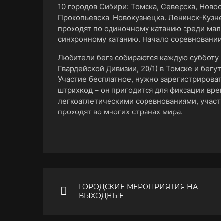
10 городов Сибири: Томска, Северска, Ново
Прокопьевска, Новокузнецка. Ленинск-Кузне
проходят по одиночному катанию среди мал
синхронному катанию. Начало соревнований 
Любители бега собираются каждую субботу в
Гвардейской Дивизии, 20/1) в Томске и бегут
Участие бесплатное, нужно зарегистрировать
штрихкод – он пригодится для фиксации вре
легкоатлетическими соревнованиями, участн
проходят во многих странах мира.
ГОРОДСКИЕ МЕРОПРИЯТИЯ НА
ВЫХОДНЫЕ