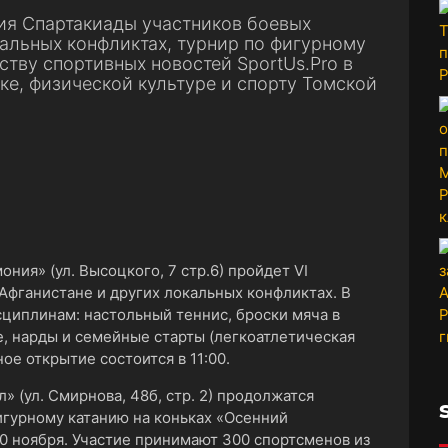
ия Спартакиады участников боевых
кальных конфликтах, турнир по фигурному
ству спортивных новостей SportUs.Pro в
е, физической культуре и спорту Томской
ония» (ул. Высоцкого, 7 стр.6) пройдет VI
Афганистане и других локальных конфликтах. В
циплинам: настольный теннис, броски мяча в
е, нарды и семейные старты (легкоатлетическая
ое открытие состоится в 11:00.
 (ул. Смирнова, 48б, стр. 2) продолжатся
гурному катанию на коньках «Осенний
0 ноября. Участие принимают 300 спортсменов из