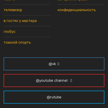
телевизор
конфиденциальность
в гостях у мастера
глобус
томскiй спортъ
@vk
@youtube channel
@rutube