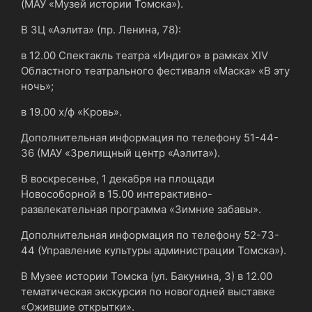
(МАУ «Музей истории Томска»).
В ЗЦ «Аэлита» (пр. Ленина, 78):
в 12.00 Спектакль театра «Индиго» в рамках XIV
Областного театрального фестиваля «Маска» «В эту
ночь»;
в 19.00 х/ф «Кровь».
Дополнительная информация по телефону 51-44-
36 (МАУ «Зрелищный центр «Аэлита»).
В воскресенье, 1 декабря на площади
Новособорной в 15.00 интерактивно-
развлекательная программа «Зимние забавы».
Дополнительная информация по телефону 52-73-
44 (Управление культуры администрации Томска»).
В Музее истории Томска (ул. Бакунина, 3) в 12.00
тематическая экскурсия по новогодней выставке
«Ожившие открытки».