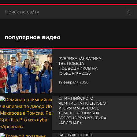
Пои
популярное видео
РУБРИКА «АКВАТИКА-
TВ». ПОБЕДА
ПОДВОДНИКОВ НА
КУБКЕ РФ – 2026
19 февраля 2026
СЕМИНАР
ОЛИМПИЙСКОГО
ЧЕМПИОНА ПО ДЗЮДО
ИГОРЯ МАКАРОВА В
ТОМСКЕ. РЕПОРТАЖ
SPORTUS.PRO ИЗ КЛУБА
«АРСЕНАЛ»
ТРОЙНОЙ ПРАЗДНИК
14 апреля 2025
ЗАСЛУЖЕННОГО