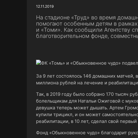
12.11.2019
На стадионе «Труд» во время домашн
помогают особенным детям в рамках
и «Томи». Как сообщили Агентству сп
благотворительном фонде, совместны
За 9 лет состоялось 146 домашних матчей, 
миллиона рублей на лечение и реабилитац
Так, в 2019 году было собрано 170 тысяч ру
болельщикам для Натальи Ожиговой с муко
девушка теперь может дышать. Артем Громо
купили трицикл, и он может самостоятельно
реабилитации, в 10 лет, сделал свой первый
Фонд «Обыкновенное чудо» благодарит руко