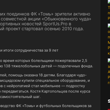
их поединков ФК «Томь» зрители активно
 совместной акции «Обыкновенного чуда»
ортивных новостей SportUs.Pro в
й проект стартовал осенью 2010 года.
во время которых болельщики пожертвовали 2,5
ию 138 тяжелобольных детей — подопечных фонда.
блей, помощь оказана 18 детям. Благодаря чудо-
висцидозом купили специальное оборудование, и
в с нейропатией стал мобильнее — подростку
 передвигаться. Костя Картопольцев после курса
 самостоятельный шаг.
водство ФК «Томь» и футбольных болельщиков за