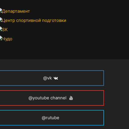
@vk
@youtube channel
@rutube