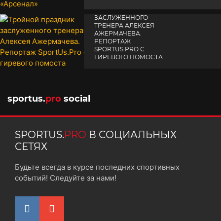
ТРОЙНОЙ ПРАЗДНИК
14 апреля 2025
ЗАСЛУЖЕННОГО
ТРЕНЕРА АЛЕКСЕЯ
АЖЕРМАЧЕВА.
РЕПОРТАЖ
SPORTUS.PRO С
ГИРЕВОГО ПОМОСТА
10 октября 2025
sportus.
pro
social
SPORTUS.
PRO
В СОЦИАЛЬНЫХ
СЕТЯХ
Будьте всегда в курсе последних спортивных
событий! Следуйте за нами!