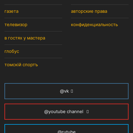
газета
авторские права
телевизор
конфиденциальность
в гостях у мастера
глобус
томскiй спортъ
@vk
@youtube channel
@rutube