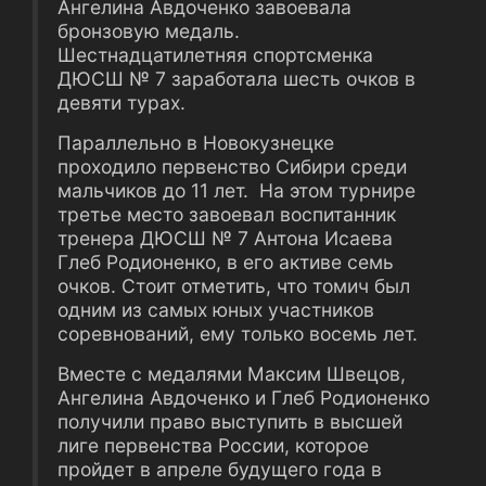
Ангелина Авдоченко завоевала
бронзовую медаль.
Шестнадцатилетняя спортсменка
ДЮСШ № 7 заработала шесть очков в
девяти турах.
Параллельно в Новокузнецке
проходило первенство Сибири среди
мальчиков до 11 лет. На этом турнире
третье место завоевал воспитанник
тренера ДЮСШ № 7 Антона Исаева
Глеб Родионенко, в его активе семь
очков. Стоит отметить, что томич был
одним из самых юных участников
соревнований, ему только восемь лет.
Вместе с медалями Максим Швецов,
Ангелина Авдоченко и Глеб Родионенко
получили право выступить в высшей
лиге первенства России, которое
пройдет в апреле будущего года в