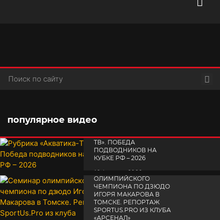
Пои
популярное видео
РУБРИКА «АКВАТИКА-
TВ». ПОБЕДА
ПОДВОДНИКОВ НА
КУБКЕ РФ – 2026
СЕМИНАР
19 февраля 2026
ОЛИМПИЙСКОГО
ЧЕМПИОНА ПО ДЗЮДО
ИГОРЯ МАКАРОВА В
ТОМСКЕ. РЕПОРТАЖ
SPORTUS.PRO ИЗ КЛУБА
«АРСЕНАЛ»