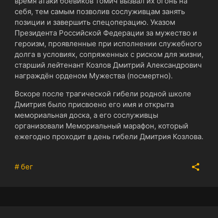
время атаки боевиков томич вызвал их огонь на
себя, тем самым позволив сослуживцам занять
позиции и завершить спецоперацию. Указом
Президента Российской Федерации за мужество и
героизм, проявленные при исполнении служебного
долга в условиях, сопряженных с риском для жизни,
старший лейтенант Козлов Дмитрий Александрович
награждён орденом Мужества (посмертно).
Вскоре после трагической гибели родной школе
Дмитрия было присвоено его имя и открыта
мемориальная доска, а его сослуживцы
организовали Мемориальный марафон, который
ежегодно проходит в день гибели Дмитрия Козлова.
# бег