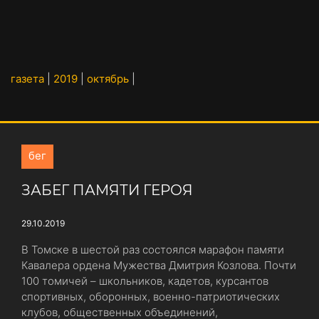
газета
|
2019
|
октябрь
|
бег
ЗАБЕГ ПАМЯТИ ГЕРОЯ
29.10.2019
В Томске в шестой раз состоялся марафон памяти
Кавалера ордена Мужества Дмитрия Козлова. Почти
100 томичей – школьников, кадетов, курсантов
спортивных, оборонных, военно-патриотических
клубов, общественных объединений,