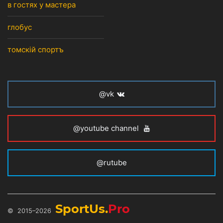
в гостях у мастера
глобус
томскiй спортъ
@vk
@youtube channel
@rutube
SportUs.
Pro
© 2015–2026