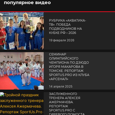
популярное видео
РУБРИКА «АКВАТИКА-
TВ». ПОБЕДА
ПОДВОДНИКОВ НА
КУБКЕ РФ – 2026
19 февраля 2026
СЕМИНАР
ОЛИМПИЙСКОГО
ЧЕМПИОНА ПО ДЗЮДО
ИГОРЯ МАКАРОВА В
ТОМСКЕ. РЕПОРТАЖ
SPORTUS.PRO ИЗ КЛУБА
«АРСЕНАЛ»
14 апреля 2025
ТРОЙНОЙ ПРАЗДНИК
ЗАСЛУЖЕННОГО
ТРЕНЕРА АЛЕКСЕЯ
АЖЕРМАЧЕВА.
РЕПОРТАЖ
SPORTUS.PRO С
ГИРЕВОГО ПОМОСТА