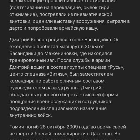
все желающие прошли силовое тестирование
(подтягивание на перекладине, рывок гири,
отжимание), постреляли из пневматической
винтовки, оценили выставку вооружения, сыграли в
дартс и попробовали армейскую кашу.
Дмитрий Козлов родился в селе Басандайка. Он
ежедневно пробегал маршрут в 30 км от
Басандайки до Межениновки, где находился
тренировочный зал. После службы в армии
Дмитрий вошел в состав группы спецназа «Русь»,
центр спецназа «Витязь», был заместителем
командира по работе с личным составом,
руководителем разведгруппы. Дмитрий -
обладатель крапового берета - высшей формы
поощрения военнослужащих и сотрудников
подразделений специального назначения
внутренних войск.
Томич погиб 28 октября 2009 года во время своей
четвертой боевой командировки в Дагестан. Во