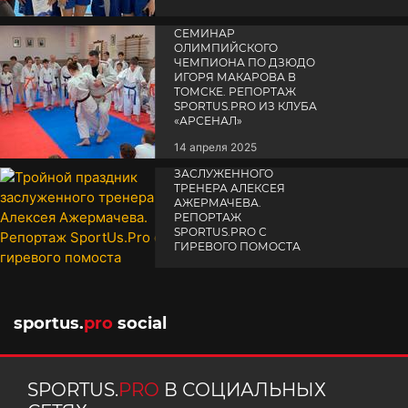
СЕМИНАР
ОЛИМПИЙСКОГО
ЧЕМПИОНА ПО ДЗЮДО
ИГОРЯ МАКАРОВА В
ТОМСКЕ. РЕПОРТАЖ
SPORTUS.PRO ИЗ КЛУБА
«АРСЕНАЛ»
14 апреля 2025
ТРОЙНОЙ ПРАЗДНИК
ЗАСЛУЖЕННОГО
ТРЕНЕРА АЛЕКСЕЯ
АЖЕРМАЧЕВА.
РЕПОРТАЖ
SPORTUS.PRO С
ГИРЕВОГО ПОМОСТА
10 октября 2025
sportus.
pro
social
SPORTUS.
PRO
В СОЦИАЛЬНЫХ