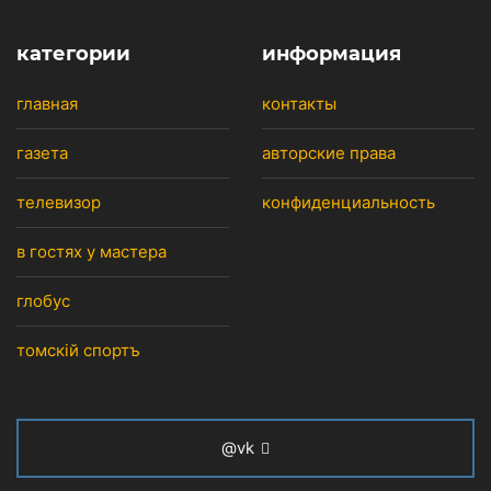
категории
информация
главная
контакты
газета
авторские права
телевизор
конфиденциальность
в гостях у мастера
глобус
томскiй спортъ
@vk