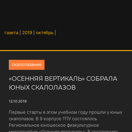
газета
|
2019
|
октябрь
|
скалолазание
«ОСЕННЯЯ ВЕРТИКАЛЬ» СОБРАЛА
ЮНЫХ СКАЛОЛАЗОВ
12.10.2019
Первые старты в этом учебном году прошли у юных
скалолазов. В 9 корпусе ТПУ состоялось
Региональное юношеское физкультурное
мероприятие «Осенняя вертикаль». В состязаниях