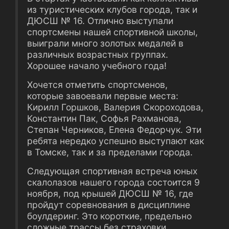
из туристических клубов города, так и
ДЮСШ № 16. Отлично выступали
спортсмены нашей спортивной школы,
выиграли много золотых медалей в
различных возрастных группах.
Хорошее начало учебного года!
Хочется отметить спортсменов,
которые завоевали первые места:
Кирилл Горшков, Валерия Скороходова,
Константин Пак, Софья Рахманова,
Степан Черников, Елена Федорчук. Эти
ребята нередко успешно выступают как
в Томске, так и за пределами города.
Следующая спортивная встреча юных
скалолазов нашего города состоится 9
ноября, под крышей ДЮСШ № 16, где
пройдут соревнования в дисциплине
боулдеринг. Это короткие, предельно
сложные трассы без страховки.