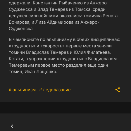
одержали: Константин Рыбаченко из Анжеро-
Судженска и Влад Темерев из Томска, среди
девушек сильнейшими оказались: томичка Рената
Бочарова, и Лиза Айдимирова из Анжеро-
Судженска.
В чемпионате по альпинизму в обеих дисциплинах:
«трудность» и «скорость» первые места заняли
томичи Владислав Темерев и Юлия Филатьева.
Кстати, в упражнении «трудность» с Владиславом
Темеревым первое место разделил еще один
томич, Иван Лощенко.
# альпинизм
# ледолазание