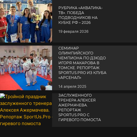
РУБРИКА «АКВАТИКА-
TВ». ПОБЕДА
ПОДВОДНИКОВ НА
КУБКЕ РФ – 2026
19 февраля 2026
СЕМИНАР
ОЛИМПИЙСКОГО
ЧЕМПИОНА ПО ДЗЮДО
ИГОРЯ МАКАРОВА В
ТОМСКЕ. РЕПОРТАЖ
SPORTUS.PRO ИЗ КЛУБА
«АРСЕНАЛ»
14 апреля 2025
ТРОЙНОЙ ПРАЗДНИК
ЗАСЛУЖЕННОГО
ТРЕНЕРА АЛЕКСЕЯ
АЖЕРМАЧЕВА.
РЕПОРТАЖ
SPORTUS.PRO С
ГИРЕВОГО ПОМОСТА
10 октября 2025