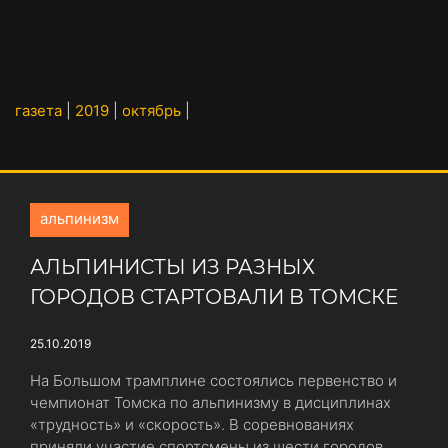
газета
|
2019
|
октябрь
|
альпинизм
АЛЬПИНИСТЫ ИЗ РАЗНЫХ
ГОРОДОВ СТАРТОВАЛИ В ТОМСКЕ
25.10.2019
На Большом трамплине состоялись первенство и
чемпионат Томска по альпинизму в дисциплинах
«трудность» и «скорость». В соревнованиях
приняли участие спортсмены из шести городов