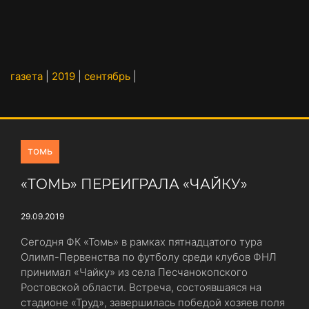
газета
|
2019
|
сентябрь
|
томь
«ТОМЬ» ПЕРЕИГРАЛА «ЧАЙКУ»
29.09.2019
Сегодня ФК «Томь» в рамках пятнадцатого тура
Олимп-Первенства по футболу среди клубов ФНЛ
принимал «Чайку» из села Песчанокопского
Ростовской области. Встреча, состоявшаяся на
стадионе «Труд», завершилась победой хозяев поля