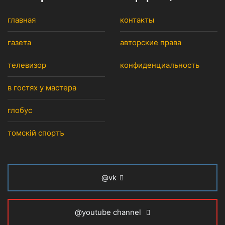
главная
контакты
газета
авторские права
телевизор
конфиденциальность
в гостях у мастера
глобус
томскiй спортъ
@vk
@youtube channel