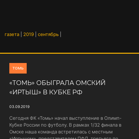
газета
|
2019
|
сентябрь
|
томь
«ТОМЬ» ОБЫГРАЛА ОМСКИЙ
«ИРТЫШ» В КУБКЕ РФ
03.09.2019
Сегодня ФК «Томь» начал выступление в Олимп-
Кубке России по футболу. В рамках 1/32 финала в
Омске наша команда встретилась с местным
«Иртышом», представителем ПФЛ, третьего по