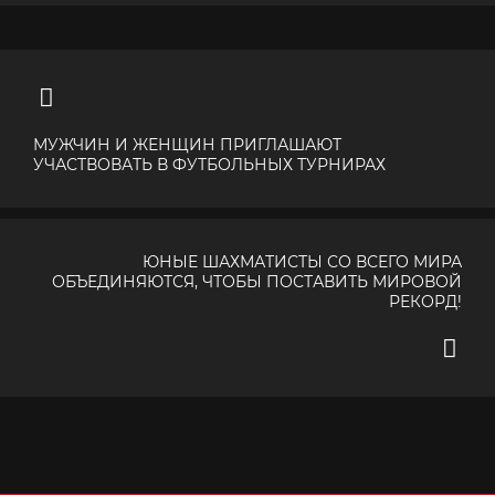
МУЖЧИН И ЖЕНЩИН ПРИГЛАШАЮТ
УЧАСТВОВАТЬ В ФУТБОЛЬНЫХ ТУРНИРАХ
ЮНЫЕ ШАХМАТИСТЫ СО ВСЕГО МИРА
ОБЪЕДИНЯЮТСЯ, ЧТОБЫ ПОСТАВИТЬ МИРОВОЙ
РЕКОРД!