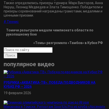
Также определились призеры турнира: Марк Викторов, Анна
Неруш, Леонид Медведев и Злата Тимощенко. Победители и
призеры соревнований награждены грамотами, медалями и
ценными призами.
# Теннис
Томичи разыграли медали чемпионата области по
рукопашному бою
«Томь» разгромила «Тамбов» в Кубке РФ
Поиск
популярное видео
РУБРИКА «АКВАТИКА-TВ». ПОБЕДА ПОДВОДНИКОВ НА
КУБКЕ РФ – 2026
19 февраля 2026