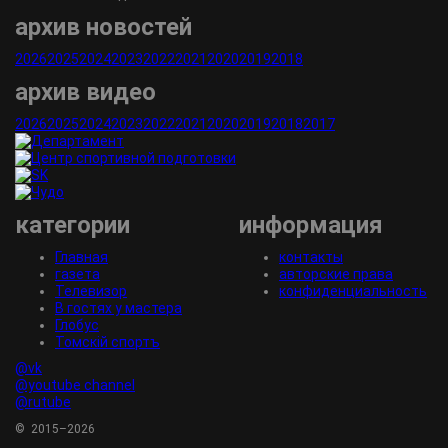
архив новостей
2026
2025
2024
2023
2022
2021
2020
2019
2018
архив видео
2026
2025
2024
2023
2022
2021
2020
2019
2018
2017
категории
информация
Главная
контакты
газета
авторские права
Телевизор
конфиденциальность
В гостях у мастера
Глобус
Томскiй спортъ
@vk
@youtube channel
@rutube
© 2015–2026