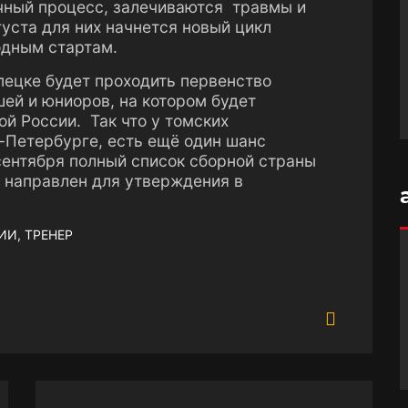
чный процесс, залечиваются травмы и
уста для них начнется новый цикл
одным стартам.
пецке будет проходить первенство
ей и юниоров, на котором будет
й России. Так что у томских
-Петербурге, есть ещё один шанс
сентября полный список сборной страны
 направлен для утверждения в
ИИ, ТРЕНЕР