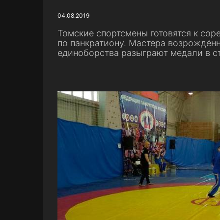
04.08.2019
Томские спортсмены готовятся к сор
по панкратиону. Мастера возрождён
единоборства разыграют медали в с