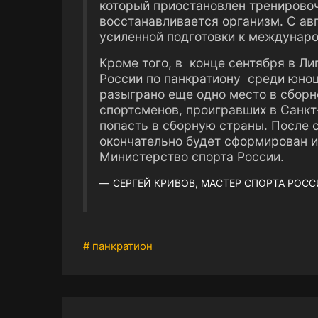
который приостановлен тренирово
восстанавливается организм. С авг
усиленной подготовки к междунар
Кроме того, в конце сентября в Ли
России по панкратиону среди юнош
разыграно еще одно место в сборно
спортсменов, проигравших в Санкт
попасть в сборную страны. После 
окончательно будет сформирован и
Министерство спорта России.
СЕРГЕЙ КРИВОВ, МАСТЕР СПОРТА РОСС
# панкратион