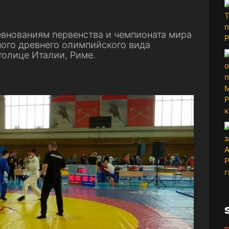
евнованиям первенства и чемпионата мира
ного древнего олимпийского вида
толице Италии, Риме.