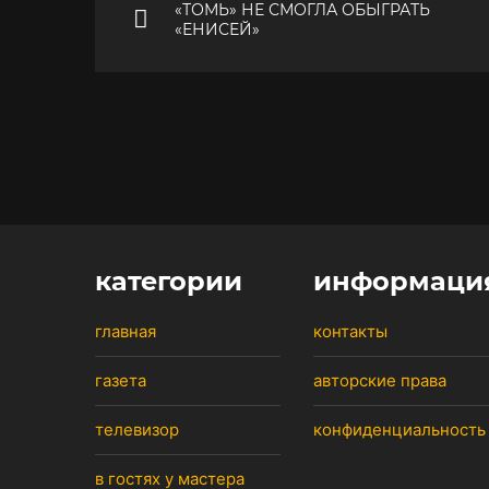
«ТОМЬ» НЕ СМОГЛА ОБЫГРАТЬ
«ЕНИСЕЙ»
категории
информаци
главная
контакты
газета
авторские права
телевизор
конфиденциальность
в гостях у мастера