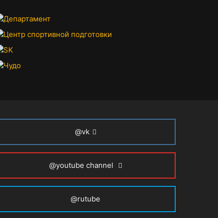
@vk
@youtube channel
@rutube