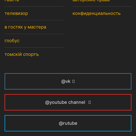
телевизор
конфиденциальность
в гостях у мастера
глобус
томскiй спортъ
@vk
@youtube channel
@rutube