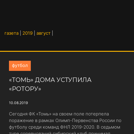
газета
|
2019
|
август
|
футбол
«ТОМЬ» ДОМА УСТУПИЛА
«РОТОРУ»
10.08.2019
Сегодня ФК «Томь» на своем поле потерпела
поражение в рамках Олимп-Первенства России по
футболу среди команд ФНЛ 2019-2020. В седьмом
туре соревнований сибирский клуб принимал