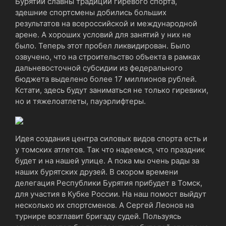
Бурятии славны традиции гиревого спорта,
здешние спортсмены добились больших
результатов на всероссийской и международной
арене. А хороших условий для занятий у них не
было. Теперь этот пробел ликвидирован. Было
озвучено, что на строительство объекта в рамках
дальневосточной субсидии из федерального
бюджета выделено более 17 миллионов рублей.
Кстати, здесь будут заниматься не только гиревики,
но и тяжелоатлеты, пауэрлифтеры.
Идея создания центра силовых видов спорта есть и
у томских атлетов. Так что надеемся, что праздник
будет и на нашей улице. А пока мы очень рады за
наших бурятских друзей. В скором времени
делегация Республики Бурятия прибудет в Томск,
для участия в Кубке России. На наш помост выйдут
несколько их спортсменов. А Сергей Леонов на
турнире возглавит бригаду судей. Пользуясь