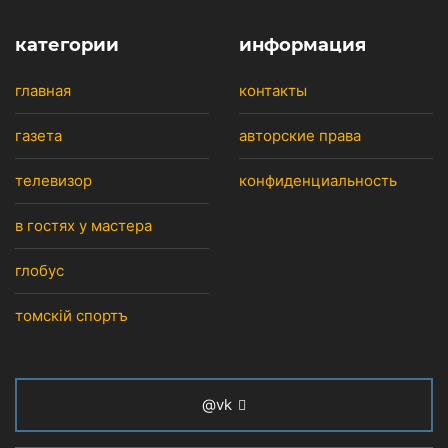
категории
информация
главная
контакты
газета
авторские права
телевизор
конфиденциальность
в гостях у мастера
глобус
томскiй спортъ
@vk