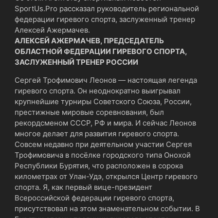
SportUs.Рro рассказал руководитель региональной
федерации гиревого спорта, заслуженный тренер
Алексей Ажермачев.
АЛЕКСЕЙ АЖЕРМАЧЕВ, ПРЕДСЕДАТЕЛЬ
ОБЛАСТНОЙ ФЕДЕРАЦИИ ГИРЕВОГО СПОРТА,
ЗАСЛУЖЕННЫЙ ТРЕНЕР РОССИИ
Сергей Трофимович Леонов — настоящая легенда
гиревого спорта. Он неоднократно выигрывал
крупнейшие турниры Советского Союза, России,
престижные мировые соревнования, был
рекордсменом СССР, РФ и мира. И сейчас Леонов
многое делает для развития гиревого спорта.
Совсем недавно при деятельном участии Сергея
Трофимовича в посёлке городского типа Онохой
Республики Бурятия, что расположен в сорока
километрах от Улан-Удэ, открылся Центр гиревого
спорта. Я, как первый вице-президент
Всероссийской федерации гиревого спорта,
присутствовал на этом знаменательном событии. В