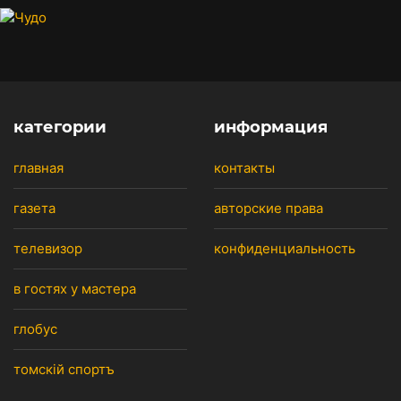
категории
информация
главная
контакты
газета
авторские права
телевизор
конфиденциальность
в гостях у мастера
глобус
томскiй спортъ