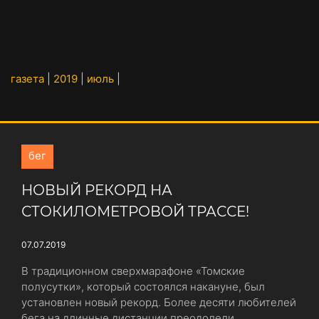
газета
|
2019
|
июль
|
бег
НОВЫЙ РЕКОРД НА
СТОКИЛОМЕТРОВОЙ ТРАССЕ!
07.07.2019
В традиционном сверхмарафоне «Томские
полусутки», который состоялся накануне, был
установлен новый рекорд. Более десяти любителей
бега на длинные дистанции преодолели