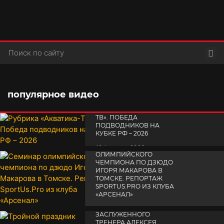
Пои
популярное видео
РУБРИКА «АКВАТИКА-
TВ». ПОБЕДА
ПОДВОДНИКОВ НА
КУБКЕ РФ – 2026
СЕМИНАР
19 февраля 2026
ОЛИМПИЙСКОГО
ЧЕМПИОНА ПО ДЗЮДО
ИГОРЯ МАКАРОВА В
ТОМСКЕ. РЕПОРТАЖ
SPORTUS.PRO ИЗ КЛУБА
«АРСЕНАЛ»
ТРОЙНОЙ ПРАЗДНИК
14 апреля 2025
ЗАСЛУЖЕННОГО
ТРЕНЕРА АЛЕКСЕЯ