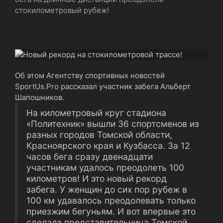
стокилометровый рубеж!
Об этом Агентству спортивных новостей
SportUs.Рro рассказал участник забега Альберт
Шапошников.
На километровый круг стадиона
«Политехник» вышли 36 спортсменов из
разных городов Томской области,
Красноярского края и Кузбасса. За 12
часов бега сразу двенадцати
участникам удалось преодолеть 100
километров! И это новый рекорд
забега. У женщин до сих пор рубеж в
100 км удавалось преодолевать только
приезжим бегуньям. И вот впервые это
сделала представительница Томской