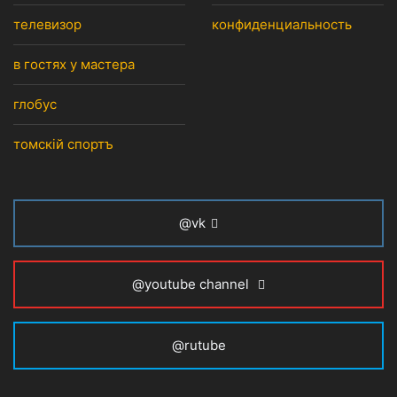
телевизор
конфиденциальность
в гостях у мастера
глобус
томскiй спортъ
@vk
@youtube channel
@rutube