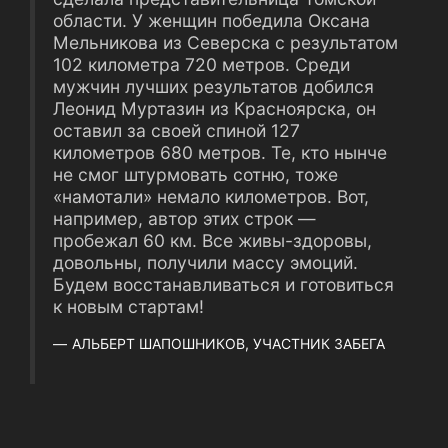
области. У женщин победила Оксана
Мельникова из Северска с результатом
102 километра 720 метров. Среди
мужчин лучших результатов добился
Леонид Муртазин из Красноярска, он
оставил за своей спиной 127
километров 680 метров. Те, кто нынче
не смог штурмовать сотню, тоже
«намотали» немало километров. Вот,
например, автор этих строк —
пробежал 60 км. Все живы-здоровы,
довольны, получили массу эмоций.
Будем восстанавливаться и готовиться
к новым стартам!
АЛЬБЕРТ ШАПОШНИКОВ, УЧАСТНИК ЗАБЕГА