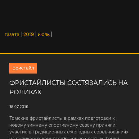
газета
|
2019
|
июль
|
фристайл
ФРИСТАЙЛИСТЫ СОСТЯЗАЛИСЬ НА
РОЛИКАХ
15.07.2019
Томские фристайлисты в рамках подготовки к
новому зимнему спортивному сезону приняли
участие в традиционных ежегодных соревнованиях
на роликовых коньках «Веселые старты». Гонки