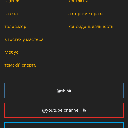
главная
контакты
газета
авторские права
телевизор
конфиденциальность
в гостях у мастера
глобус
томскiй спортъ
@vk
@youtube channel