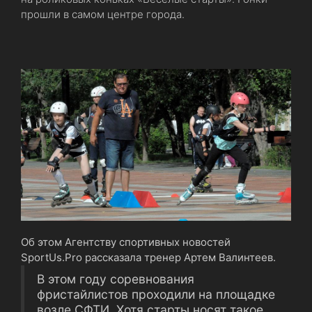
прошли в самом центре города.
Об этом Агентству спортивных новостей
SportUs.Pro рассказала тренер Артем Валинтеев.
В этом году соревнования
фристайлистов проходили на площадке
возле СФТИ. Хотя старты носят такое