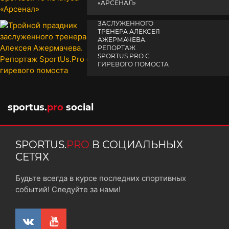
«АРСЕНАЛ»
ТРОЙНОЙ ПРАЗДНИК
14 апреля 2025
ЗАСЛУЖЕННОГО
ТРЕНЕРА АЛЕКСЕЯ
АЖЕРМАЧЕВА.
РЕПОРТАЖ
SPORTUS.PRO С
ГИРЕВОГО ПОМОСТА
10 октября 2025
sportus.
pro
social
SPORTUS.
PRO
В СОЦИАЛЬНЫХ
СЕТЯХ
Будьте всегда в курсе последних спортивных
событий! Следуйте за нами!