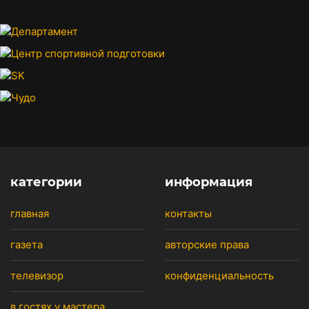
категории
информация
главная
контакты
газета
авторские права
телевизор
конфиденциальность
в гостях у мастера