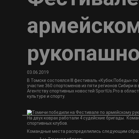
армейско
рукопашн
03.06.2019
В Томске состоялся III фестиваль «Кубок Победы» п
участие 360 спортсменов из пяти регионов Сибири в 
Агентству спортивных новостей SportUs.Pro в обла
культуре и спорту.
На двух коврах работали 4 судейские бригады. Кома
спортивных клубов.
Командные места распределились следующим обра