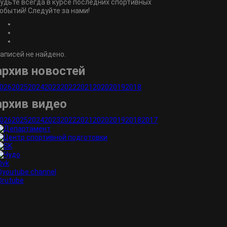
удьте всегда в курсе последних спортивных
обытий! Следуйте за нами!
аписей не найдено.
архив новостей
026
2025
2024
2023
2022
2021
2020
2019
2018
архив видео
026
2025
2024
2023
2022
2021
2020
2019
2018
2017
vk
youtube channel
rutube