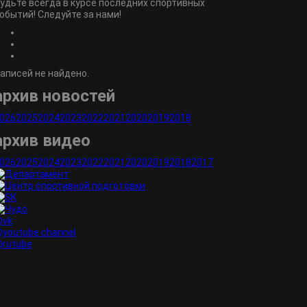
удьте всегда в курсе последних спортивных
обытий! Следуйте за нами!
аписей не найдено.
архив новостей
026
2025
2024
2023
2022
2021
2020
2019
2018
архив видео
026
2025
2024
2023
2022
2021
2020
2019
2018
2017
vk
youtube channel
rutube