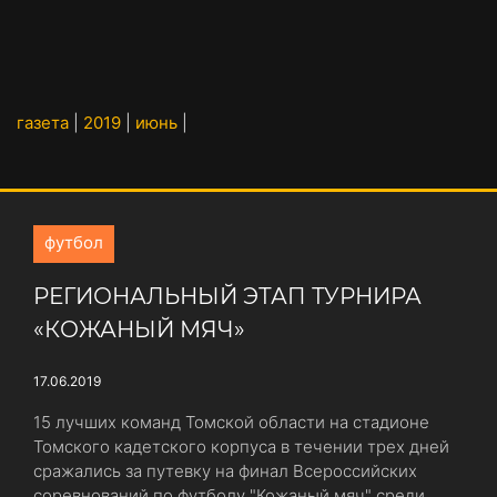
газета
|
2019
|
июнь
|
футбол
РЕГИОНАЛЬНЫЙ ЭТАП ТУРНИРА
«КОЖАНЫЙ МЯЧ»
17.06.2019
15 лучших команд Томской области на стадионе
Томского кадетского корпуса в течении трех дней
сражались за путевку на финал Всероссийских
соревнований по футболу "Кожаный мяч" среди