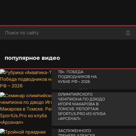
Пои
популярное видео
РУБРИКА «АКВАТИКА-
TВ». ПОБЕДА
ПОДВОДНИКОВ НА
КУБКЕ РФ – 2026
СЕМИНАР
19 февраля 2026
ОЛИМПИЙСКОГО
ЧЕМПИОНА ПО ДЗЮДО
ИГОРЯ МАКАРОВА В
ТОМСКЕ. РЕПОРТАЖ
SPORTUS.PRO ИЗ КЛУБА
«АРСЕНАЛ»
ТРОЙНОЙ ПРАЗДНИК
14 апреля 2025
ЗАСЛУЖЕННОГО
ТРЕНЕРА АЛЕКСЕЯ