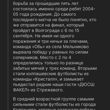
борьба за прошедшие пять лет
состоялась именно среди ребят 2004-
05 года рождения. До самого
последнего матча не было понятно, кто
же отправится на финал, который
пройдет в Волгограде с 6 по 15
сентября. Не имея ни одного
поражения и три ничьи за плечами,
команда «Обь» из села Мельниково
вырвала победу у равных по силам
соперников. Место с 2 по 4
определились только по разнице
забитых мячей у трех команд. Вторыми
стали колпашевские футболисты из
команды «Кристалл», и замыкает
пьедестал редкие наши гости «ДЮСШ
ФАКЕЛ» из Стрежевого.
В средней возрастной группе самыми
сильными стали футболисты из города
Колпашево, которые одержали победы