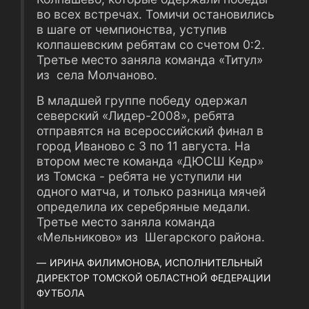
во всех встречах. Томичи остановились
в шаге от чемпионства, уступив
колпашевским ребятам со счетом 0:2.
Третье место заняла команда «Титул»
из села Молчаново.
В младшей группе победу одержал
северский «Лидер-2008», ребята
отправятся на всероссийский финал в
город Иваново с 3 по 11 августа. На
втором месте команда «ДЮСШ Кедр»
из Томска - ребята не уступили ни
одного матча, и только разница мячей
определила их серебряные медали.
Третье место заняла команда
«Мельниково» из Шегарского района.
ИРИНА ФИЛИМОНОВА, ИСПОЛНИТЕЛЬНЫЙ
ДИРЕКТОР ТОМСКОЙ ОБЛАСТНОЙ ФЕДЕРАЦИИ
ФУТБОЛА