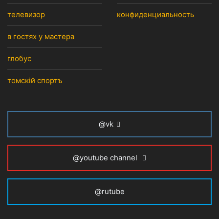
телевизор
конфиденциальность
в гостях у мастера
глобус
томскiй спортъ
@vk
@youtube channel
@rutube