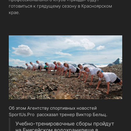
готовиться к грядущему сезону в Красноярском
крае.
Об этом Агентству спортивных новостей
SportUs.Рro рассказал тренер Виктор Бельц.
Учебно-тренировочные сборы пройдут
на Енисейском водохранилище в