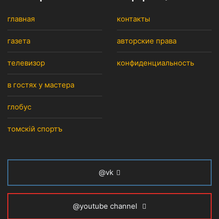
главная
контакты
газета
авторские права
телевизор
конфиденциальность
в гостях у мастера
глобус
томскiй спортъ
@vk
@youtube channel