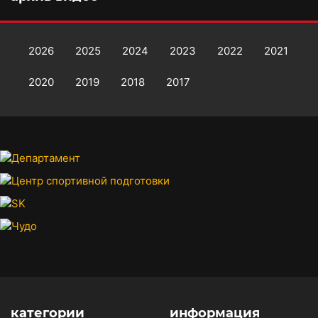
2026
2025
2024
2023
2022
2021
2020
2019
2018
2017
категории
информация