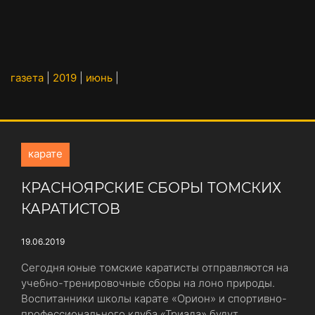
газета
|
2019
|
июнь
|
карате
КРАСНОЯРСКИЕ СБОРЫ ТОМСКИХ
КАРАТИСТОВ
19.06.2019
Сегодня юные томские каратисты отправляются на
учебно-тренировочные сборы на лоно природы.
Воспитанники школы карате «Орион» и спортивно-
профессионального клуба «Триада» будут