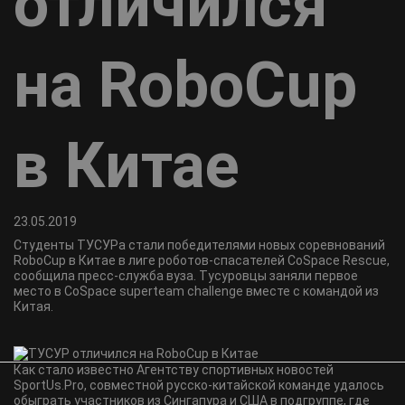
отличился
на RoboCup
в Китае
23.05.2019
Cтуденты ТУСУРа стали победителями новых соревнований
RoboCup в Китае в лиге роботов-спасателей CoSpace Rescue,
сообщила пресс-служба вуза. Тусуровцы заняли первое
место в CoSpace superteam challenge вместе с командой из
Китая.
Как стало известно Агентству спортивных новостей
SportUs.Рro, совместной русско-китайской команде удалось
обыграть участников из Сингапура и США в подгруппе, где