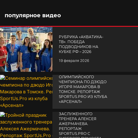
популярное видео
РУБРИКА «АКВАТИКА-
TВ». ПОБЕДА
ПОДВОДНИКОВ НА
КУБКЕ РФ – 2026
19 февраля 2026
СЕМИНАР
ОЛИМПИЙСКОГО
ЧЕМПИОНА ПО ДЗЮДО
ИГОРЯ МАКАРОВА В
ТОМСКЕ. РЕПОРТАЖ
SPORTUS.PRO ИЗ КЛУБА
«АРСЕНАЛ»
ТРОЙНОЙ ПРАЗДНИК
14 апреля 2025
ЗАСЛУЖЕННОГО
ТРЕНЕРА АЛЕКСЕЯ
АЖЕРМАЧЕВА.
РЕПОРТАЖ
SPORTUS.PRO С