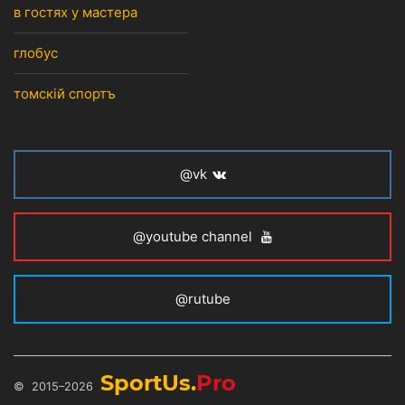
в гостях у мастера
глобус
томскiй спортъ
@vk
@youtube channel
@rutube
SportUs.
Pro
© 2015–2026