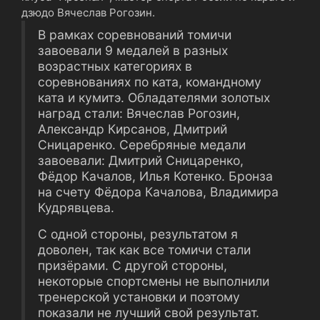
дзюдо Вячеслав Рогозин.
В рамках соревнований томичи
завоевали 9 медалей в разных
возрастных категориях в
соревнованиях по ката, командному
ката и кумитэ. Обладателями золотых
наград стали: Вячеслав Рогозин,
Александр Кирсанов, Дмитрий
Сницаренко. Серебряные медали
завоевали: Дмитрий Сницаренко,
Фёдор Качалов, Илья Котенко. Бронза
на счету Фёдора Качалова, Владимира
Кудрявцева.
С одной стороны, результатом я
доволен, так как все томичи стали
призёрами. С другой стороны,
некоторые спортсмены не выполнили
тренерской установки и поэтому
показали не лучший свой результат.