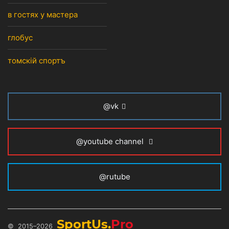
в гостях у мастера
глобус
томскiй спортъ
@vk
@youtube channel
@rutube
SportUs.
Pro
© 2015–2026