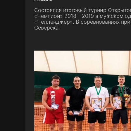
Состоялся итоговый турнир Открытог
«Чемпион» 2018 – 2019 в мужском о
«Челленджер». В соревнованиях прин
Северска.