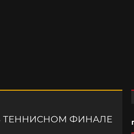
 ТЕННИСНОМ ФИНАЛЕ