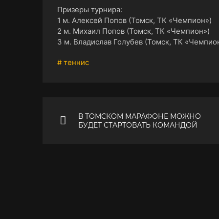
Призеры турнира:
1 м. Алексей Попов (Томск, ТК «Чемпион»)
2 м. Михаил Попов (Томск, ТК «Чемпион»)
3 м. Владислав Голубев (Томск, ТК «Чемпио
# теннис
В ТОМСКОМ МАРАФОНЕ МОЖНО
БУДЕТ СТАРТОВАТЬ КОМАНДОЙ