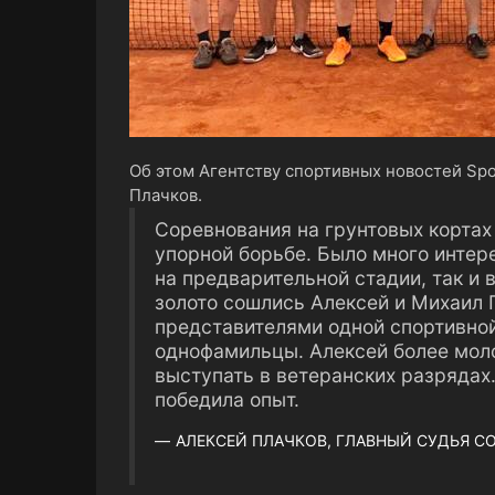
Об этом Агентству спортивных новостей Spo
Плачков.
Соревнования на грунтовых кортах
упорной борьбе. Было много инте
на предварительной стадии, так и
золото сошлись Алексей и Михаил 
представителями одной спортивно
однофамильцы. Алексей более мол
выступать в ветеранских разрядах.
победила опыт.
АЛЕКСЕЙ ПЛАЧКОВ, ГЛАВНЫЙ СУДЬЯ С