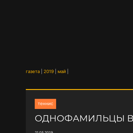
газета
|
2019
|
май
|
теннис
ОДНОФАМИЛЬЦЫ В
21.05.2019