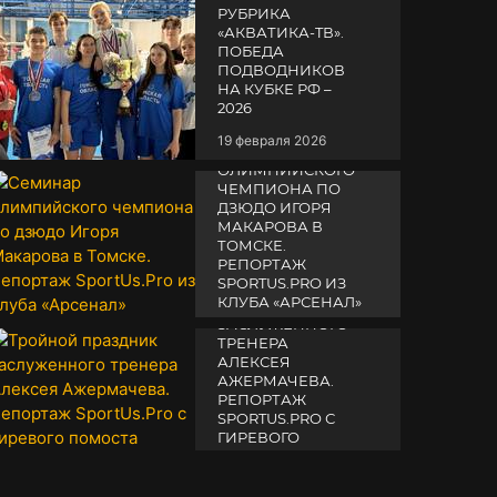
РУБРИКА
«АКВАТИКА-TВ».
ПОБЕДА
ПОДВОДНИКОВ
НА КУБКЕ РФ –
2026
19 февраля 2026
СЕМИНАР
ОЛИМПИЙСКОГО
ЧЕМПИОНА ПО
ДЗЮДО ИГОРЯ
МАКАРОВА В
ТОМСКЕ.
РЕПОРТАЖ
SPORTUS.PRO ИЗ
ТРОЙНОЙ
КЛУБА «АРСЕНАЛ»
ПРАЗДНИК
ЗАСЛУЖЕННОГО
14 апреля 2025
ТРЕНЕРА
АЛЕКСЕЯ
АЖЕРМАЧЕВА.
РЕПОРТАЖ
SPORTUS.PRO С
ГИРЕВОГО
ПОМОСТА
10 октября 2025