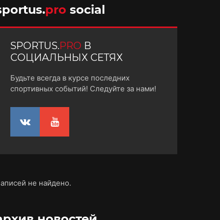
sportus.
pro
social
SPORTUS.
PRO
В
СОЦИАЛЬНЫХ СЕТЯХ
Будьте всегда в курсе последних
спортивных событий! Следуйте за нами!
аписей не найдено.
архив новостей