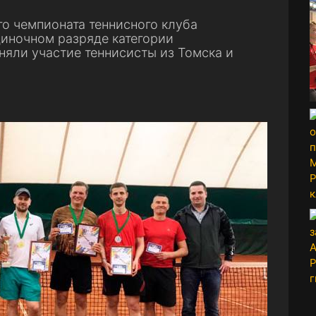
о чемпионата теннисного клуба
диночном разряде категории
яли участие теннисисты из Томска и