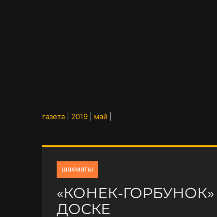
газета
|
2019
|
май
|
шахматы
«КОНЕК-ГОРБУНОК
ДОСКЕ