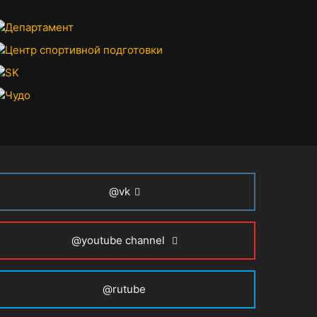
@vk
@youtube channel
@rutube