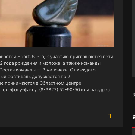
овостей SportUs.Рro
, к участию приглашаются дети
12 года рождения и моложе, а также команды
Состав команды — 3 человека. От каждого
ый фестиваль допускается по 2
ие принимаются в Областном центре
телефону-факсу: (8-3822) 52-90-50 или на адрес
З
.