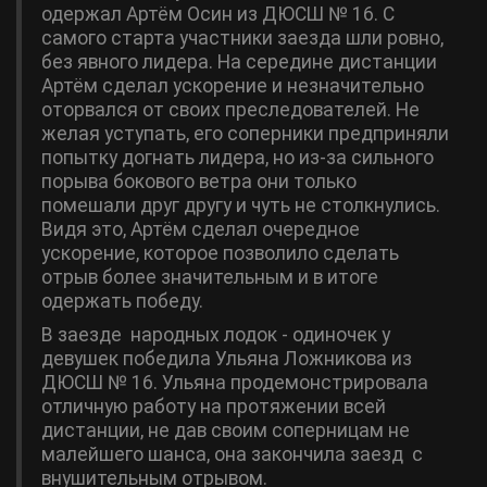
одержал Артём Осин из ДЮСШ № 16. С
самого старта участники заезда шли ровно,
без явного лидера. На середине дистанции
Артём сделал ускорение и незначительно
оторвался от своих преследователей. Не
желая уступать, его соперники предприняли
попытку догнать лидера, но из-за сильного
порыва бокового ветра они только
помешали друг другу и чуть не столкнулись.
Видя это, Артём сделал очередное
ускорение, которое позволило сделать
отрыв более значительным и в итоге
одержать победу.
В заезде народных лодок - одиночек у
девушек победила Ульяна Ложникова из
ДЮСШ № 16. Ульяна продемонстрировала
отличную работу на протяжении всей
дистанции, не дав своим соперницам не
малейшего шанса, она закончила заезд с
внушительным отрывом.