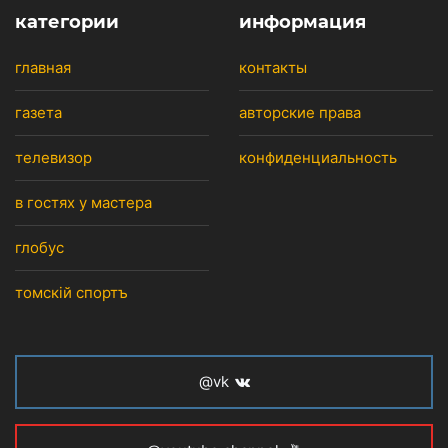
категории
информация
главная
контакты
газета
авторские права
телевизор
конфиденциальность
в гостях у мастера
глобус
томскiй спортъ
@vk