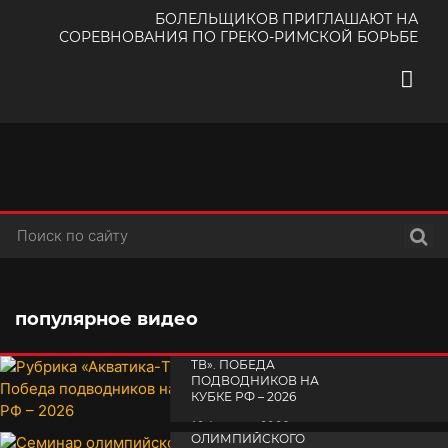
БОЛЕЛЬЩИКОВ ПРИГЛАШАЮТ НА
СОРЕВНОВАНИЯ ПО ГРЕКО-РИМСКОЙ БОРЬБЕ
Поис
популярное видео
РУБРИКА «АКВАТИКА-
TВ». ПОБЕДА
ПОДВОДНИКОВ НА
КУБКЕ РФ – 2026
СЕМИНАР
19 февраля 2026
ОЛИМПИЙСКОГО