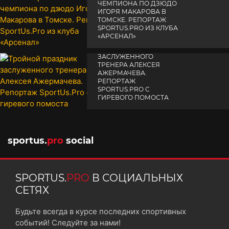
ЧЕМПИОНА ПО ДЗЮДО
ИГОРЯ МАКАРОВА В
ТОМСКЕ. РЕПОРТАЖ
SPORTUS.PRO ИЗ КЛУБА
«АРСЕНАЛ»
ТРОЙНОЙ ПРАЗДНИК
14 апреля 2025
ЗАСЛУЖЕННОГО
ТРЕНЕРА АЛЕКСЕЯ
АЖЕРМАЧЕВА.
РЕПОРТАЖ
SPORTUS.PRO С
ГИРЕВОГО ПОМОСТА
10 октября 2025
sportus.
pro
social
SPORTUS.
PRO
В СОЦИАЛЬНЫХ
СЕТЯХ
Будьте всегда в курсе последних спортивных
событий! Следуйте за нами!