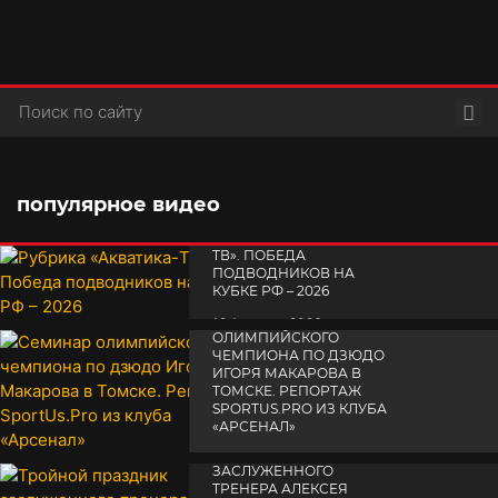
Пои
популярное видео
РУБРИКА «АКВАТИКА-
TВ». ПОБЕДА
ПОДВОДНИКОВ НА
КУБКЕ РФ – 2026
СЕМИНАР
19 февраля 2026
ОЛИМПИЙСКОГО
ЧЕМПИОНА ПО ДЗЮДО
ИГОРЯ МАКАРОВА В
ТОМСКЕ. РЕПОРТАЖ
SPORTUS.PRO ИЗ КЛУБА
«АРСЕНАЛ»
ТРОЙНОЙ ПРАЗДНИК
14 апреля 2025
ЗАСЛУЖЕННОГО
ТРЕНЕРА АЛЕКСЕЯ