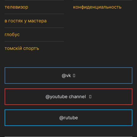
телевизор
конфиденциальность
в гостях у мастера
глобус
томскiй спортъ
@vk
@youtube channel
@rutube