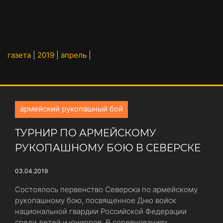
газета
|
2019
|
апрель
|
армейский рукопашный бой
ТУРНИР ПО АРМЕЙСКОМУ
РУКОПАШНОМУ БОЮ В СЕВЕРСКЕ
03.04.2019
Состоялось первенство Северска по армейскому
рукопашному бою, посвященное Дню войск
национальной гвардии Российской Федерации
среди детей и юниоров. В соревнованиях