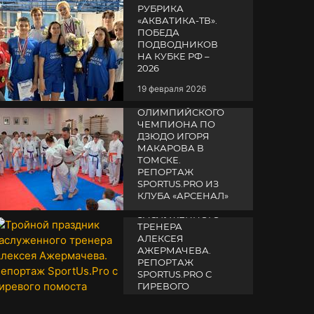
РУБРИКА
«АКВАТИКА-TВ».
ПОБЕДА
ПОДВОДНИКОВ
НА КУБКЕ РФ –
2026
19 февраля 2026
СЕМИНАР
ОЛИМПИЙСКОГО
ЧЕМПИОНА ПО
ДЗЮДО ИГОРЯ
МАКАРОВА В
ТОМСКЕ.
РЕПОРТАЖ
SPORTUS.PRO ИЗ
ТРОЙНОЙ
КЛУБА «АРСЕНАЛ»
ПРАЗДНИК
ЗАСЛУЖЕННОГО
14 апреля 2025
ТРЕНЕРА
АЛЕКСЕЯ
АЖЕРМАЧЕВА.
РЕПОРТАЖ
SPORTUS.PRO С
ГИРЕВОГО
ПОМОСТА