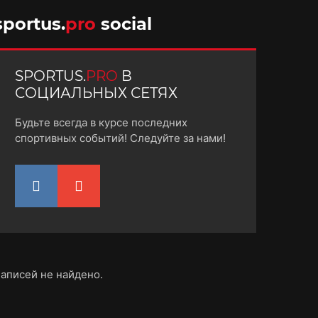
10 октября 2025
sportus.
pro
social
SPORTUS.
PRO
В
СОЦИАЛЬНЫХ СЕТЯХ
Будьте всегда в курсе последних
спортивных событий! Следуйте за нами!
аписей не найдено.