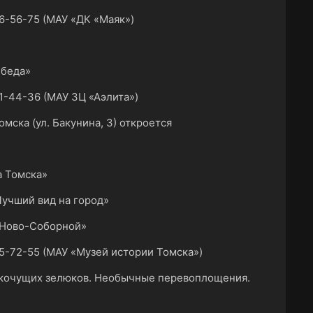
6-56-75 (МАУ «ДК «Маяк»)
 беда»
-44-36 (МАУ ЗЦ «Аэлита»)
мска (ул. Бакунина, 3) откроется
а Томска»
Лучший вид на город»
о Ново-Соборной»
5-72-55 (МАУ «Музей истории Томска»)
рюкочущих зелюков. Необычные перевоплощения.