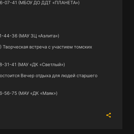
46-07-41 (МБОУ ДО ДДТ «ПЛАНЕТА»)
-44-36 (МАУ ЗЦ «Аэлита»)
5) Творческая встреча с участием томских
8-31-41 (МАУ «ДК «Светлый»)
) состоится Вечер отдыха для людей старшего
6-56-75 (МАУ «ДК «Маяк»)