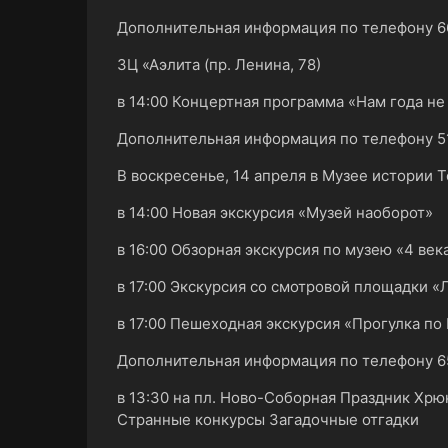
Дополнительная информация по телефону 6
ЗЦ «Аэлита (пр. Ленина, 78)
в 14:00 Концертная программа «Нам года не
Дополнительная информация по телефону 51
В воскресенье, 14 апреля в Музее истории То
в 14:00 Новая экскурсия «Музей наоборот»
в 16:00 Обзорная экскурсия по музею «4 век
в 17:00 Экскурсия со смотровой площадки «
в 17:00 Пешеходная экскурсия «Прогулка п
Дополнительная информация по телефону 6
в 13:30 на пл. Ново-Соборная Праздник Х
Странные конкурсы Загадочные отгадки