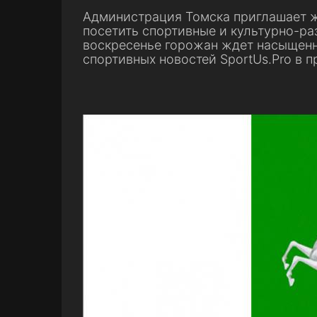
Администрация Томска приглашает жи
посетить спортивные и культурно-ра
воскресенье горожан ждет насыщенн
спортивных новостей SportUs.Pro в 