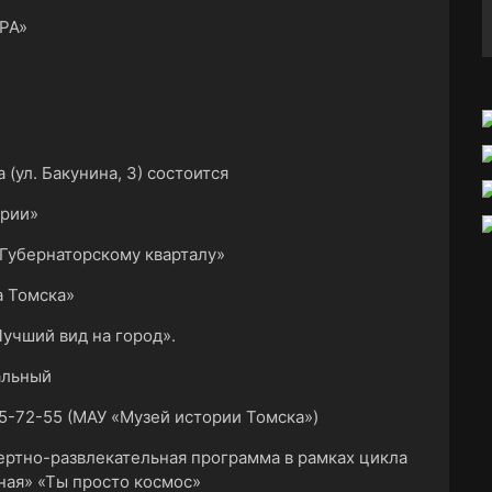
РА»
 (ул. Бакунина, 3) состоится
ории»
 Губернаторскому кварталу»
а Томска»
Лучший вид на город».
альный
5-72-55 (МАУ «Музей истории Томска»)
ертно-развлекательная программа в рамках цикла
ная» «Ты просто космос»