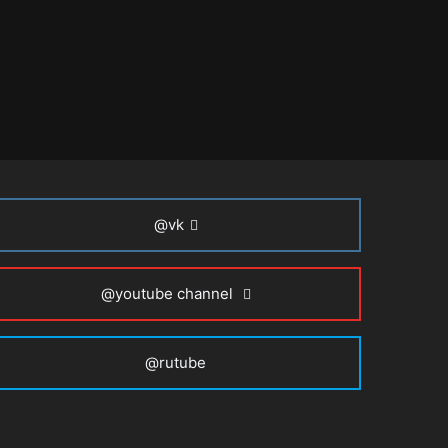
@vk
@youtube channel
@rutube