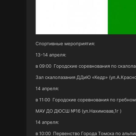
Спортивные мероприятия:
13-14 апреля:
в 09:00 Городские соревнования по скалола
Зал скалолазания ДДиЮ «Кедр» (ул.А.Красно
14 апреля:
в 11:00 Городские соревнования по гребно
МАУ ДО ДЮСШ №16 (ул.Нахимовав,1г )
14 апреля:
в 10:00 Первенство Города Томска по альпи