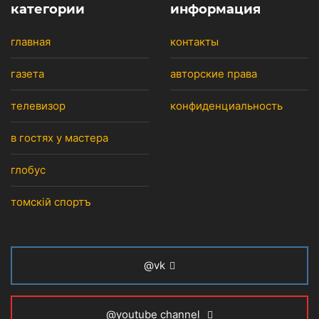
категории
информация
главная
контакты
газета
авторские права
телевизор
конфиденциальность
в гостях у мастера
глобус
томскiй спортъ
@vk
@youtube channel