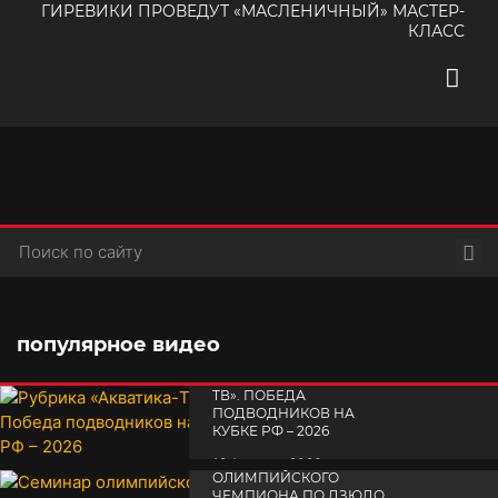
ГИРЕВИКИ ПРОВЕДУТ «МАСЛЕНИЧНЫЙ» МАСТЕР-
КЛАСС
Пои
популярное видео
РУБРИКА «АКВАТИКА-
TВ». ПОБЕДА
ПОДВОДНИКОВ НА
КУБКЕ РФ – 2026
СЕМИНАР
19 февраля 2026
ОЛИМПИЙСКОГО
ЧЕМПИОНА ПО ДЗЮДО