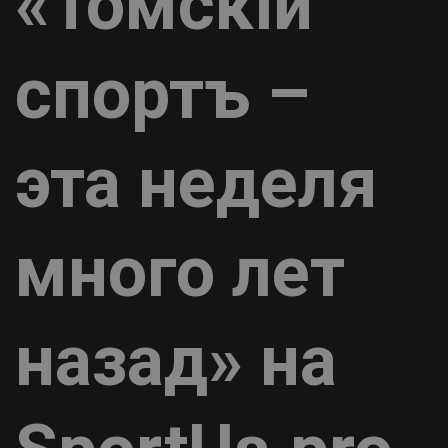
«Томскiй
спортъ –
эта неделя
много лет
назад» на