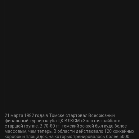
21 марта 1982 года в Томске стартовал Всесоюзный
финальный турнир клуба ЦК ВЛКСМ «Золотая шайба» в
старшей группе. В 70-80 гг томский хоккей был куда более
массовым, чем теперь. В области действовало 120 хоккейных
коробок и площадок, на которых тренировалось более 5000