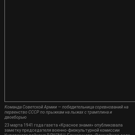
Команда Советской Армии — победительница соревнований на
первенство СССР по прыжкам на лыжах с трамплина и
двоеборью
23 марта 1941 года газета «Красное знамя» опубликовала
заметку председателя военно-физкультурной комиссии