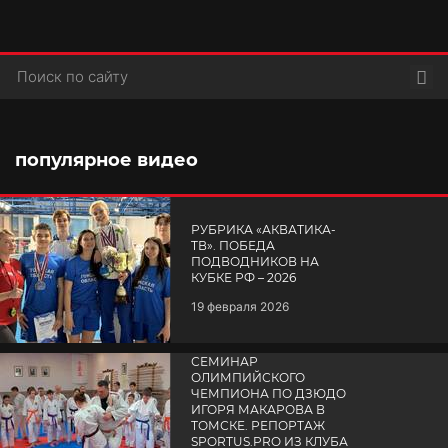
Пои
популярное видео
РУБРИКА «АКВАТИКА-
TВ». ПОБЕДА
ПОДВОДНИКОВ НА
КУБКЕ РФ – 2026
19 февраля 2026
СЕМИНАР
ОЛИМПИЙСКОГО
ЧЕМПИОНА ПО ДЗЮДО
ИГОРЯ МАКАРОВА В
ТОМСКЕ. РЕПОРТАЖ
SPORTUS.PRO ИЗ КЛУБА