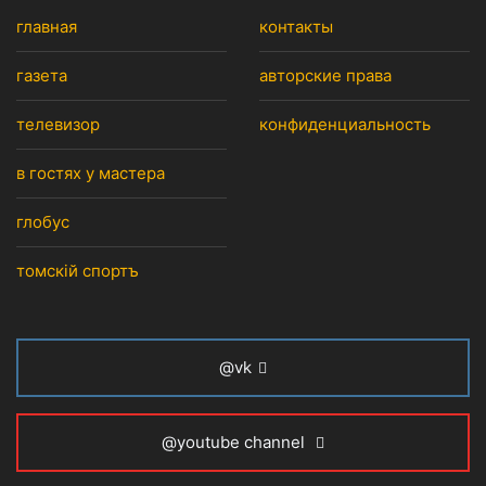
главная
контакты
газета
авторские права
телевизор
конфиденциальность
в гостях у мастера
глобус
томскiй спортъ
@vk
@youtube channel