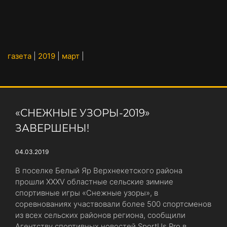
газета
|
2019
|
март
|
«СНЕЖНЫЕ УЗОРЫ-2019»
ЗАВЕРШЕНЫ!
04.03.2019
В поселке Белый Яр Верхнекетского района
прошли XXXV областные сельские зимние
спортивные игры «Снежные узоры», в
соревнованиях участвовали более 500 спортсменов
из всех сельских районов региона, сообщили
Агентству спортивных новостей SportUs.Рro в