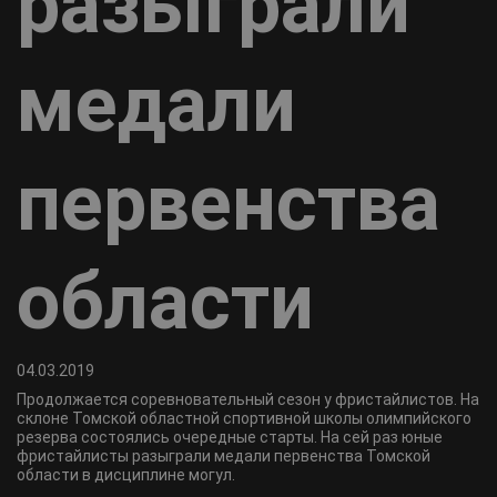
разыграли
медали
первенства
области
04.03.2019
Продолжается соревновательный сезон у фристайлистов. На
склоне Томской областной спортивной школы олимпийского
резерва состоялись очередные старты. На сей раз юные
фристайлисты разыграли медали первенства Томской
области в дисциплине могул.