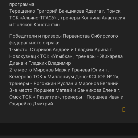
программа
Терещенко Григорий Банщикова Ядвига г. Томск
ТСК «Альянс-ТГАСУ» , тренеры Копнина Анастасия
и Поляков Константин
Победители и призеры Первенства Сибирского
федерального округа:
1-место Стариков Андрей и Гладких Арина г.
Новокузнецк ТСК «Улыбка» , тренеры - Жихарева
Диана и Гладких Владимир
2-е место Миронов Марк и Грачева Юлия г.
Кемерово ТСК « Миллениум Денс-КСШОР № 2»,
тренеры - Рогожкин Руслан и Миронов Евгений
3-е место Поршнев Матвей и Банникова Елена г.
Омск ТСК « Развитие», тренеры - Поршнев Иван и
Одирейко Дмитрий