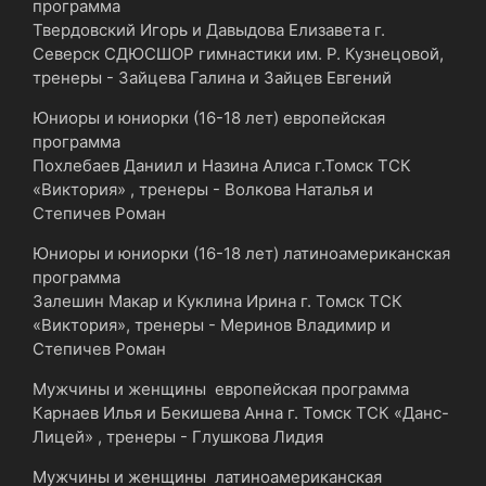
программа
Твердовский Игорь и Давыдова Елизавета г.
Северск СДЮСШОР гимнастики им. Р. Кузнецовой,
тренеры - Зайцева Галина и Зайцев Евгений
Юниоры и юниорки (16-18 лет) европейская
программа
Похлебаев Даниил и Назина Алиса г.Томск ТСК
«Виктория» , тренеры - Волкова Наталья и
Степичев Роман
Юниоры и юниорки (16-18 лет) латиноамериканская
программа
Залешин Макар и Куклина Ирина г. Томск ТСК
«Виктория», тренеры - Меринов Владимир и
Степичев Роман
Мужчины и женщины европейская программа
Карнаев Илья и Бекишева Анна г. Томск ТСК «Данс-
Лицей» , тренеры - Глушкова Лидия
Мужчины и женщины латиноамериканская