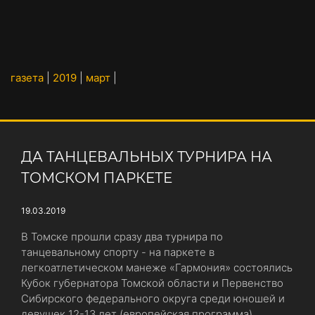
газета
|
2019
|
март
|
ДА ТАНЦЕВАЛЬНЫХ ТУРНИРА НА
ТОМСКОМ ПАРКЕТЕ
19.03.2019
В Томске прошли сразу два турнира по
танцевальному спорту - на паркете в
легкоатлетическом манеже «Гармония» состоялись
Кубок губернатора Томской области и Первенство
Сибирского федерального округа среди юношей и
девушек 12-13 лет (европейская программа).