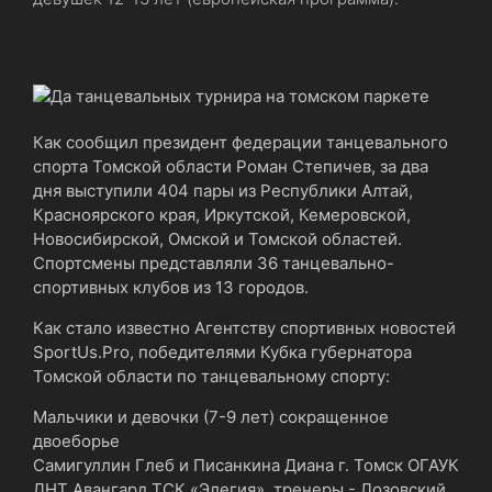
Как сообщил президент федерации танцевального
спорта Томской области Роман Степичев, за два
дня выступили 404 пары из Республики Алтай,
Красноярского края, Иркутской, Кемеровской,
Новосибирской, Омской и Томской областей.
Спортсмены представляли 36 танцевально-
спортивных клубов из 13 городов.
Как стало известно Агентству спортивных новостей
SportUs.Рro, победителями Кубка губернатора
Томской области по танцевальному спорту:
Мальчики и девочки (7-9 лет) сокращенное
двоеборье
Самигуллин Глеб и Писанкина Диана г. Томск ОГАУК
ДНТ Авангард ТСК «Элегия», тренеры - Лозовский