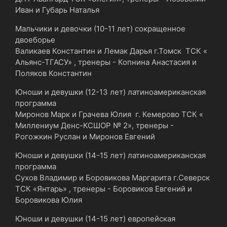
Иван и Губарь Наталья
Мальчики и девочки (10-11 лет) сокращенное
двоеборье
Валикаев Константин и Лемак Дарья г.Томск ТСК «
Альянс-ТГАСУ» , тренеры - Копнина Анастасия и
Поляков Константин
Юноши и девушки (12-13 лет) латиноамериканская
программа
Миронов Марк и Грачева Юлия г. Кемерово ТСК «
Миллениум Денс-КСШОР № 2», тренеры -
Рогожкин Руслан и Миронов Евгений
Юноши и девушки (14-15 лет) латиноамериканская
программа
Сухов Владимир и Боровикова Маргарита г.Северск
ТСК «Янтарь» , тренеры - Боровиков Евгений и
Боровикова Юлия
Юноши и девушки (14-15 лет) европейская