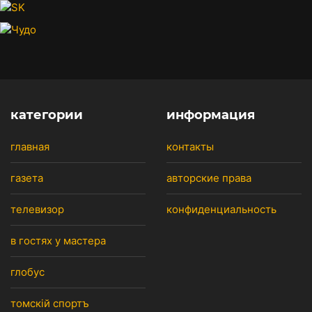
категории
информация
главная
контакты
газета
авторские права
телевизор
конфиденциальность
в гостях у мастера
глобус
томскiй спортъ