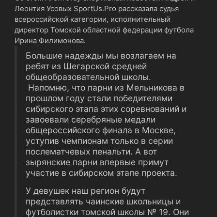
Леонтия Усовых SportUs.Pro рассказала судья
всероссийской категории, исполнительный
директор Томской областной федерации футбола
Ирина Филимонова.
Большие надежды мы возлагаем на
ребят из Шегарской средней
общеобразовательной школы.
Напомню, что парни из Мельникова в
прошлом году стали победителями
сибирского этапа этих соревнований и
завоевали серебряные медали
общероссийского финала в Москве,
уступив чемпионам только в серии
послематчевых пенальти. А вот
зырянские парни впервые примут
участие в сибирском этапе проекта.
У девушек наш регион будут
представлять чаинские школьницы и
футболистки томской школы № 19. Они