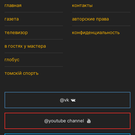
главная
контакты
газета
авторские права
телевизор
конфиденциальность
в гостях у мастера
глобус
томскiй спортъ
@vk
@youtube channel