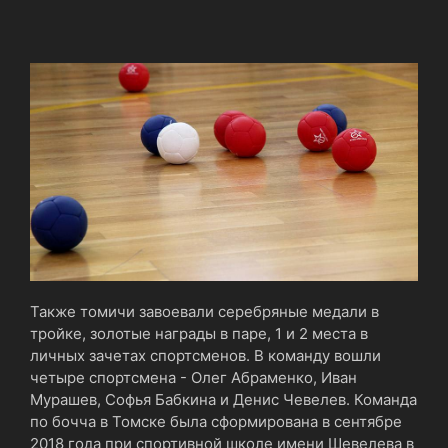
Также томичи завоевали серебряные медали в
тройке, золотые награды в паре, 1 и 2 места в
личных зачетах спортсменов. В команду вошли
четыре спортсмена - Олег Абраменко, Иван
Мурашев, Софья Бабкина и Денис Чевелев. Команда
по бочча в Томске была сформирована в сентябре
2018 года при спортивной школе имени Шевелева в