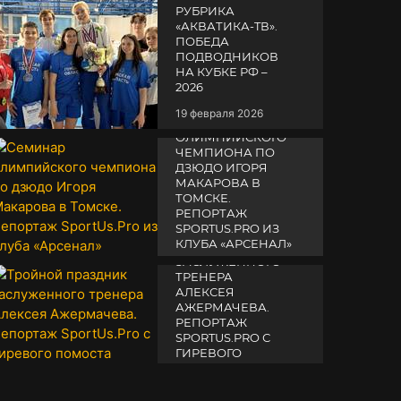
РУБРИКА
«АКВАТИКА-TВ».
ПОБЕДА
ПОДВОДНИКОВ
НА КУБКЕ РФ –
2026
19 февраля 2026
СЕМИНАР
ОЛИМПИЙСКОГО
ЧЕМПИОНА ПО
ДЗЮДО ИГОРЯ
МАКАРОВА В
ТОМСКЕ.
РЕПОРТАЖ
SPORTUS.PRO ИЗ
ТРОЙНОЙ
КЛУБА «АРСЕНАЛ»
ПРАЗДНИК
ЗАСЛУЖЕННОГО
14 апреля 2025
ТРЕНЕРА
АЛЕКСЕЯ
АЖЕРМАЧЕВА.
РЕПОРТАЖ
SPORTUS.PRO С
ГИРЕВОГО
ПОМОСТА
10 октября 2025