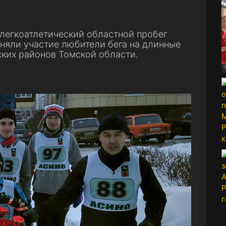
 легкоатлетический областной пробег
иняли участие любители бега на длинные
ских районов Томской области.