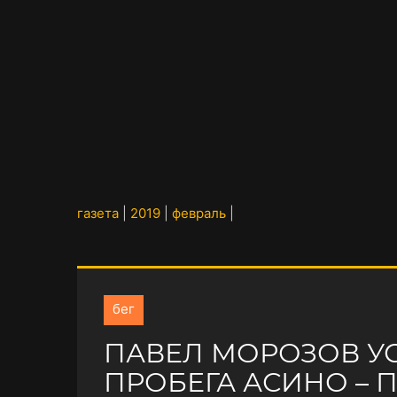
газета
|
2019
|
февраль
|
бег
ПАВЕЛ МОРОЗОВ У
ПРОБЕГА АСИНО –