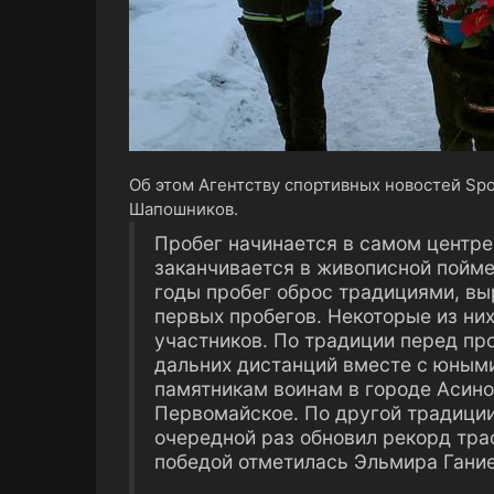
Об этом Агентству спортивных новостей Spo
Шапошников.
Пробег начинается в самом центре
заканчивается в живописной пойме
годы пробег оброс традициями, в
первых пробегов. Некоторые из ни
участников. По традиции перед пр
дальних дистанций вместе с юным
памятникам воинам в городе Асино
Первомайское. По другой традиции
очередной раз обновил рекорд тра
победой отметилась Эльмира Гание