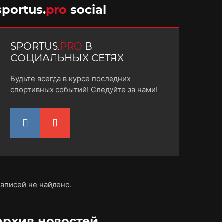
sportus.
pro
social
SPORTUS.
PRO
В
СОЦИАЛЬНЫХ СЕТЯХ
Будьте всегда в курсе последних
спортивных событий! Следуйте за нами!
аписей не найдено.
архив новостей