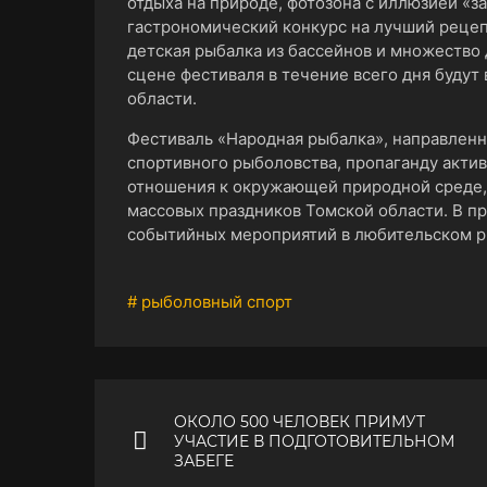
отдыха на природе, фотозона с иллюзией «з
гастрономический конкурс на лучший рецеп
детская рыбалка из бассейнов и множество 
сцене фестиваля в течение всего дня будут
области.
Фестиваль «Народная рыбалка», направлен
спортивного рыболовства, пропаганду актив
отношения к окружающей природной среде, 
массовых праздников Томской области. В п
событийных мероприятий в любительском р
# рыболовный спорт
ОКОЛО 500 ЧЕЛОВЕК ПРИМУТ
УЧАСТИЕ В ПОДГОТОВИТЕЛЬНОМ
ЗАБЕГЕ