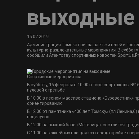
выходные
15.02.2019
Администрация Томска приглашает жителей и гостей
культурно-развлекательные мероприятия. В субботу
сообщили Агентству спортивных новостей SportUs.Pr
Спортивные мероприятия:
В субботу, 16 февраля в 10:00 в тире спортшколы №1
пулевой стрельбе
В 10:00 в лесном массиве стадиона «Буревестник» 
ориентированию
В 12:00 от памятника «400 лет Томску» (пл.Ленина,
поцелуев»
В 12:00 на лыжной базе «Метелица» состоится тради
С 11:00 на хоккейных площадках города пройдет пер