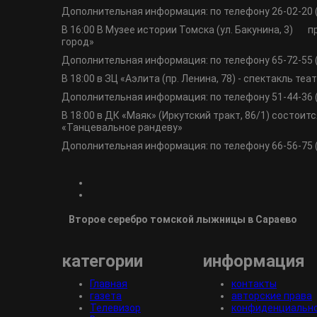
Дополнительная информация: по телефону 26-02-20 
В 16:00 В Музее истории Томска (ул. Бакунина, 3) 
город»
Дополнительная информация: по телефону 65-72-55 
В 18:00 в ЗЦ «Аэлита (пр. Ленина, 78) - спектакль теа
Дополнительная информация: по телефону 51-44-36 
В 18:00 в ДК «Маяк» (Иркутский тракт, 86/1) состои
«Танцевальное рандеву»
Дополнительная информация: по телефону 66-56-75 
Второе серебро томской лыжницы в Сараево
категории
информация
Главная
контакты
газета
авторские права
Телевизор
конфиденциальн