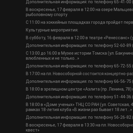
Дополнительная информация: по телефону 65-41-00 
В воскресенье, 17 февраля в 12:00 на озере Мальце
рыболовному спорту
С 11:00 на хоккейных площадках города пройдет пер
Культурные мероприятия:
В субботу, 16 февраля в 12:00 в театре «Ренессанс»
Дополнительная информация: по телефону 52-60-89 
С 13:00 до 16:00 в Музее истории Томска (ул. Бакун
влюбленных и не только…»
Дополнительная информация: по телефону 65-72-55 
В 17:00 на пл. Новособорной состоится концертно-р
Дополнительная информация: по телефону 66-56-75 
В 18:00 в зрелищном центре «Аэлита (пр. Ленина, 78)
Дополнительная информация: по телефону 51-44-36 
В 18:00 в «Доме ученых» ТНЦ СО РАН (ул. Советская, 
рамках 18-летия клуба «В жизни раз бывает 18 лет…»
Дополнительная информация: по телефону 56-26-82
В воскресенье, 17 февраля в 13:30 на пл. Новособо
квест»