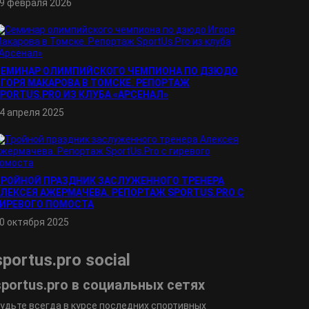
9 февраля 2026
СЕМИНАР ОЛИМПИЙСКОГО ЧЕМПИОНА ПО ДЗЮДО
ГОРЯ МАКАРОВА В ТОМСКЕ. РЕПОРТАЖ
PORTUS.PRO ИЗ КЛУБА «АРСЕНАЛ»
4 апреля 2025
ТРОЙНОЙ ПРАЗДНИК ЗАСЛУЖЕННОГО ТРЕНЕРА
ЛЕКСЕЯ АЖЕРМАЧЕВА. РЕПОРТАЖ SPORTUS.PRO С
ГИРЕВОГО ПОМОСТА
0 октября 2025
sportus.
pro
social
sportus.
pro
в социальных сетях
удьте всегда в курсе последних спортивных