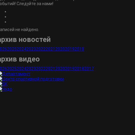
обытий! Следуйте за нами!
аписей не найдено.
архив новостей
026
2025
2024
2023
2022
2021
2020
2019
2018
архив видео
026
2025
2024
2023
2022
2021
2020
2019
2018
2017