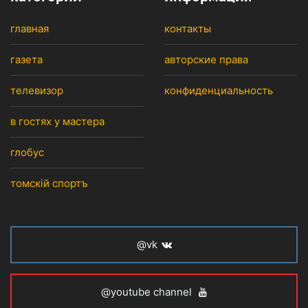
главная
контакты
газета
авторские права
телевизор
конфиденциальность
в гостях у мастера
глобус
томскiй спортъ
@vk
@youtube channel