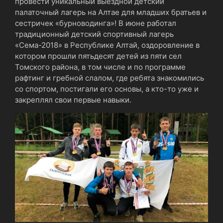
провести уникальный выездной детский
палаточный лагерь на Алтае для младших братьев и
сестричек «бурноводинга»! В июне работал
традиционный детский спортивный лагерь
«Сема-2018» в Республике Алтай, оздоровление в
котором прошли пятьдесят детей из пяти сел
Томского района, в том числе и по программе
рафтинг и гребной слалом, где ребята знакомились
со спортом, постигали его основы, а кто-то уже и
закреплял свои первые навыки.