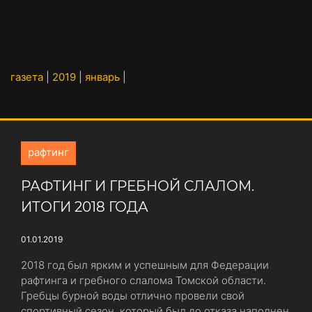
газета
|
2019
|
январь
|
рафтинг
РАФТИНГ И ГРЕБНОЙ СЛАЛОМ.
ИТОГИ 2018 ГОДА
01.01.2019
2018 год был ярким и успешным для Федерации
рафтинга и гребного слалома Томской области.
Гребцы бурной воды отлично провели свой
спортивный сезон, который был до отказа наполнен