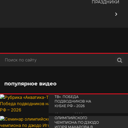
ПРАЗДНИКИ
Поис
популярное видео
РУБРИКА «АКВАТИКА-
TВ». ПОБЕДА
ПОДВОДНИКОВ НА
КУБКЕ РФ – 2026
СЕМИНАР
19 февраля 2026
ОЛИМПИЙСКОГО
ЧЕМПИОНА ПО ДЗЮДО
ИГОРЯ МАКАРОВА В