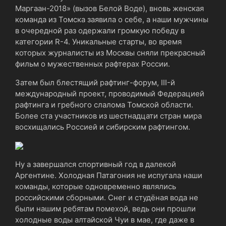
Маргаан-2018» (вызов Белой Воде), вновь женская
команда из Томска заявила о себе, а наши мужчины
в очередной раз одержали громкую победу в
категории R-4. Уникальные старты, во время
которых журналисты из Москвы сняли прекрасный
фильм о мужественных рафтерах России.
Затем был блестящий рафтинг-форум, III-й
международный проект, проводимый Федерацией
рафтинга и гребного слалома Томской области.
Более ста участников из шестнадцати стран мира
восхищались Россией и сибирским рафтингом.
Ну а завершался спортивный год в далекой
Аргентине. Холодная Патагония не испугала наши
команды, которые одновременно являлись
российскими сборными. Снег и студёная вода не
были нашим ребятам помехой, ведь они прошли
холодные воды алтайской Чуи в мае, где даже в