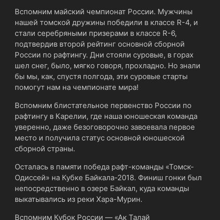
Вспомним майский чемпионат России. Мужчины
нашей томской дружины победили в классе R-4, и
стали серебряными призерами в классе R-6,
подтвердив второй рейтинг основной сборной
России по рафтингу. Дни стояли суровые, в горах
шел снег, было, мягко говоря, прохладно. Но знали
бы мы, как, спустя полгода, эти суровые старты
помогут нам на чемпионате мира!
Вспомним блистательное первенство России по
рафтингу в Карелии, где наша юношеская команда
уверенно, даже безоговорочно завоевала первое
место и получила статус основной юношеской
сборной страны.
Осталась в памяти победа рафт-команды «Томск-
Одиссей» на Кубке Байкала-2018. Финиш гонки был
непосредственно в озере Байкал, куда команды
выкатывались из реки Хара-Мурин.
Вспомним Кубок России — «Ак Талай