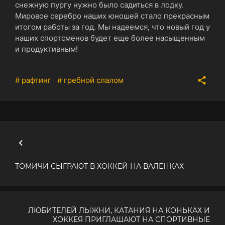
снежную пургу нужно было садиться в лодку.
Мировое серебро наших юношей стало прекрасным
итогом работы за год. Мы надеемся, что новый год у
наших спортсменов будет еще более насыщенным
и продуктивным!
# рафтинг
# гребной слалом
ТОМИЧИ СЫГРАЮТ В ХОККЕЙ НА ВАЛЕНКАХ
ЛЮБИТЕЛЕЙ ЛЫЖНИ, КАТАНИЯ НА КОНЬКАХ И
ХОККЕЯ ПРИГЛАШАЮТ НА СПОРТИВНЫЕ