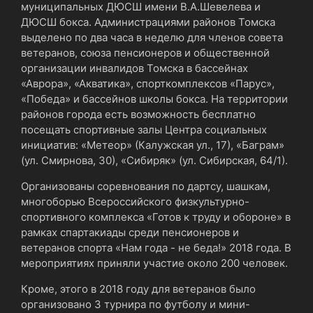
муниципальных ДЮСШ имени В.А.Шевелева и
ДЮСШ бокса. Администрациями районов Томска
выделено по два часа в неделю для членов совета
ветеранов, союза пенсионеров и общественной
организации инвалидов Томска в бассейнах
«Аврора», «Акватика», спорткомплексов «Парус»,
«Победа» и бассейнов школы бокса. На территории
районов города есть возможность бесплатно
посещать спортивные залы Центра социальных
инициатив: «Метеор» (Калужская ул., 17), «Баграм»
(ул. Смирнова, 30), «Сибиряк» (ул. Сибирская, 64/1).
Организованы соревнования по дартсу, шашкам,
многоборью Всероссийского физкультурно-
спортивного комплекса «Готов к труду и обороне» в
рамках спартакиады среди пенсионеров и
ветеранов спорта «Нам года - не беда!» 2018 года. В
мероприятиях приняли участие около 200 человек.
Кроме, этого в 2018 году для ветеранов было
организовано 3 турнира по футболу и мини-