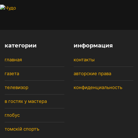
категории
информация
главная
контакты
газета
авторские права
телевизор
конфиденциальность
в гостях у мастера
глобус
томскiй спортъ