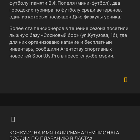
футболу: памяти В.Ф.Попеля (мини-футбол), два
городских турнира по футболу среди ветеранов,
один из которых посвящен Дню физкультурника.
Более ста пенсионеров в течение сезона посетили
лыжную базу «Сосновый бор» (ул.Кутузова, 1б), где
для них организовано катание и бесплатный
инвентарь, сообщили Агентству спортивных
новостей SportUs.Pro в пресс-службе мэрии.
КОНКУРС НА ИМЯ ТАЛИСМАНА ЧЕМПИОНАТА
РОССИИ ПО ПЛАВАНИЮ В ЛАСТАХ