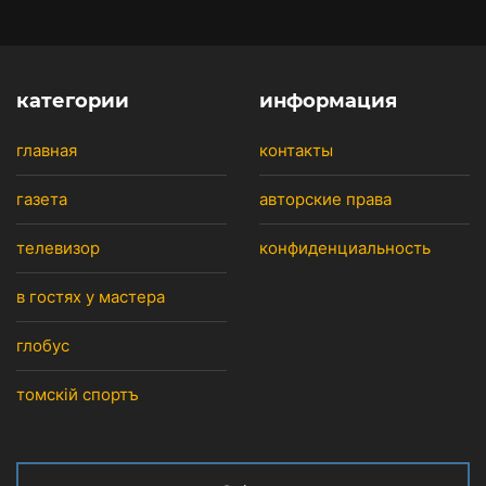
категории
информация
главная
контакты
газета
авторские права
телевизор
конфиденциальность
в гостях у мастера
глобус
томскiй спортъ