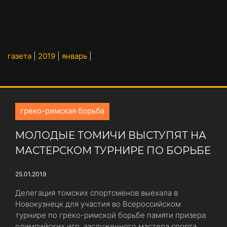
газета
|
2019
|
январь
|
греко-римская борьба
МОЛОДЫЕ ТОМИЧИ ВЫСТУПЯТ НА
МАСТЕРСКОМ ТУРНИРЕ ПО БОРЬБЕ
25.01.2019
Делегация томских спортсменов выехала в
Новокузнецк для участия во Всероссийском
турнире по греко-римской борьбе памяти призера
олимпийских игр, заслуженного мастера спорта