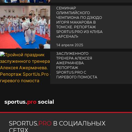
СЕМИНАР
ОЛИМПИЙСКОГО
ЧЕМПИОНА ПО ДЗЮДО
ИГОРЯ МАКАРОВА В
ТОМСКЕ. РЕПОРТАЖ
SPORTUS.PRO ИЗ КЛУБА
«АРСЕНАЛ»
14 апреля 2025
ТРОЙНОЙ ПРАЗДНИК
ЗАСЛУЖЕННОГО
ТРЕНЕРА АЛЕКСЕЯ
АЖЕРМАЧЕВА.
РЕПОРТАЖ
SPORTUS.PRO С
ГИРЕВОГО ПОМОСТА
10 октября 2025
sportus.
pro
social
SPORTUS.
PRO
В СОЦИАЛЬНЫХ
СЕТЯХ