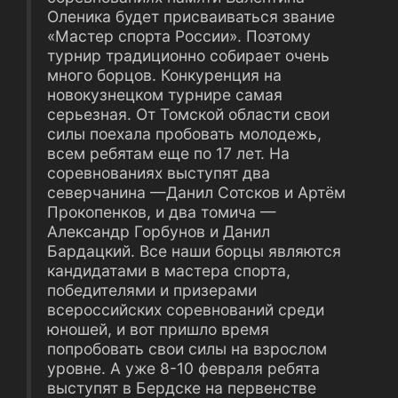
Оленика будет присваиваться звание
«Мастер спорта России». Поэтому
турнир традиционно собирает очень
много борцов. Конкуренция на
новокузнецком турнире самая
серьезная. От Томской области свои
силы поехала пробовать молодежь,
всем ребятам еще по 17 лет. На
соревнованиях выступят два
северчанина —Данил Сотсков и Артём
Прокопенков, и два томича —
Александр Горбунов и Данил
Бардацкий. Все наши борцы являются
кандидатами в мастера спорта,
победителями и призерами
всероссийских соревнований среди
юношей, и вот пришло время
попробовать свои силы на взрослом
уровне. А уже 8-10 февраля ребята
выступят в Бердске на первенстве