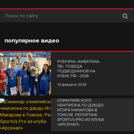
Поис
популярное видео
РУБРИКА «АКВАТИКА-
TВ». ПОБЕДА
ПОДВОДНИКОВ НА
КУБКЕ РФ – 2026
19 февраля 2026
СЕМИНАР
ОЛИМПИЙСКОГО
ЧЕМПИОНА ПО ДЗЮДО
ИГОРЯ МАКАРОВА В
ТОМСКЕ. РЕПОРТАЖ
SPORTUS.PRO ИЗ КЛУБА
«АРСЕНАЛ»
ТРОЙНОЙ ПРАЗДНИК
14 апреля 2025