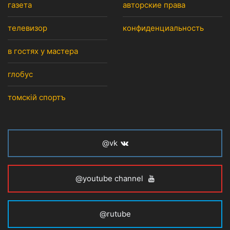
газета
авторские права
телевизор
конфиденциальность
в гостях у мастера
глобус
томскiй спортъ
@vk
@youtube channel
@rutube