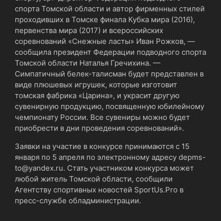
спорта Томской области и автор фирменных стилей
проходивших в Томске финала Кубка мира (2016),
первенства мира (2017) и всероссийских
соревнований «Снежные ласты» Иван Рожков, —
сообщила президент Федерации подводного спорта
Томской области Наталья Гречихина. —
Симпатичный белек-талисман будет представлен в
виде плюшевых игрушек, которые изготовит
томская фабрика «Царина», и украсит другую
сувенирную продукцию, посвященную юбилейному
чемпионату России. Все сувениры можно будет
приобрести в дни проведения соревнований».
Заявки на участие в конкурсе принимаются с 15
января по 5 апреля по электронному адресу depms-
to@yandex.ru. Стать участником конкурса может
любой житель Томской области, сообщили
Агентству спортивных новостей SportUs.Рro в
пресс-службе обладминистрации.