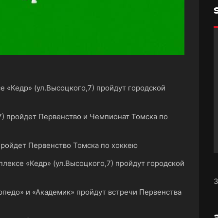
ксе «Кедр» (ул.Высоцкого,7) пройдут городской
07) пройдет Первенство и Чемпионат Томска по
пройдет Первенство Томска по хоккею
мплексе «Кедр» (ул.Высоцкого,7) пройдут городской
З
орпедо» и «Академик» пройдут встречи Первенства