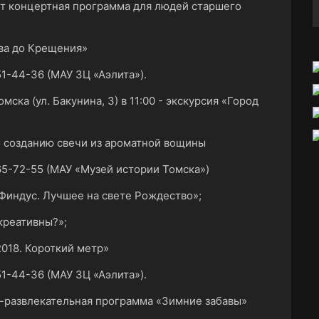
йдет концертная программа для людей старшего
ва до Крещения»
1-44-36 (МАУ ЗЦ «Аэлита»).
мска (ул. Бакунина, 3) в 11:00 - экскурсия «Город
о созданию свечи из ароматной вощины
5-72-55 (МАУ «Музей истории Томска»)
и Финдус. Лучшее на свете Рождество»;
креативны?»;
2018. Короткий метр»
1-44-36 (МАУ ЗЦ «Аэлита»).
о-развлекательная программа «Зимние забавы»