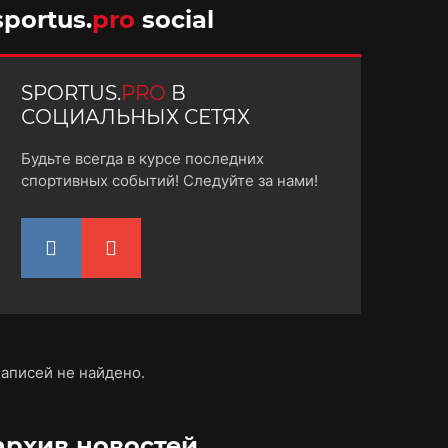
sportus.
pro
social
SPORTUS.
PRO
В
СОЦИАЛЬНЫХ СЕТЯХ
Будьте всегда в курсе последних
спортивных событий! Следуйте за нами!
аписей не найдено.
архив новостей