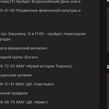
олева,13) пройдет Всероссийский День снега
5-41-00 (Управление физической культуры и
 (ул. Бакунина, 3) в 11:00 – пройдет пешеходная
рода»;
Раз в крещенский вечерок»;
родной куклы «Богач».
5-72-55 (МАУ «Музей истории Томска»);
рещенские купания
8-31-41 (МАУ «ДК «Светлый»)
енский праздник
6-56-75 (МАУ «ДК «Маяк»)