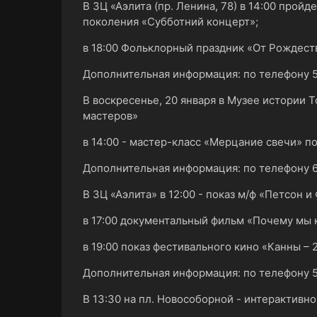
В ЗЦ «Аэлита (пр. Ленина, 78) в 14:00 про
поколения «Субботний концерт»;
в 18:00 Фольклорный праздник «От Рождест
Дополнительная информация: по телефону 5
В воскресенье, 20 января в Музее истории То
мастеров»
в 14:00 - мастер-класс «Мерцание свечи» п
Дополнительная информация: по телефону 6
В ЗЦ «Аэлита» в 12:00 - показ м/ф «Петсон 
в 17:00 документальный фильм «Почему мы 
в 19:00 показ фестивального кино «Канны – 
Дополнительная информация: по телефону 5
В 13:30 на пл. Новособорной - интерактивн