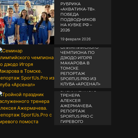
РУБРИКА
«АКВАТИКА-TВ».
ПОБЕДА
ПОДВОДНИКОВ
НА КУБКЕ РФ –
2026
19 февраля 2026
СЕМИНАР
ОЛИМПИЙСКОГО
ЧЕМПИОНА ПО
ДЗЮДО ИГОРЯ
МАКАРОВА В
ТОМСКЕ.
РЕПОРТАЖ
SPORTUS.PRO ИЗ
ТРОЙНОЙ
КЛУБА «АРСЕНАЛ»
ПРАЗДНИК
ЗАСЛУЖЕННОГО
14 апреля 2025
ТРЕНЕРА
АЛЕКСЕЯ
АЖЕРМАЧЕВА.
РЕПОРТАЖ
SPORTUS.PRO С
ГИРЕВОГО
ПОМОСТА
10 октября 2025