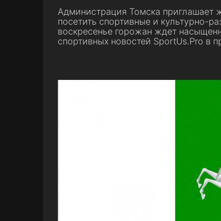
Администрация Томска приглашает жи
посетить спортивные и культурно-ра
воскресенье горожан ждет насыщенн
спортивных новостей SportUs.Pro в 