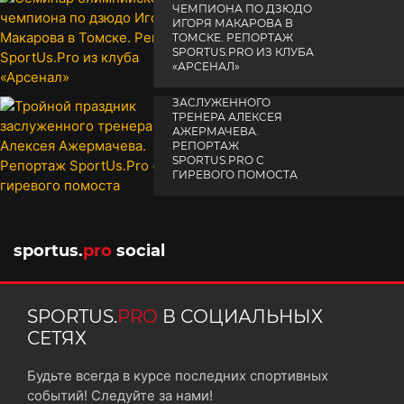
ЧЕМПИОНА ПО ДЗЮДО
ИГОРЯ МАКАРОВА В
ТОМСКЕ. РЕПОРТАЖ
SPORTUS.PRO ИЗ КЛУБА
«АРСЕНАЛ»
ТРОЙНОЙ ПРАЗДНИК
14 апреля 2025
ЗАСЛУЖЕННОГО
ТРЕНЕРА АЛЕКСЕЯ
АЖЕРМАЧЕВА.
РЕПОРТАЖ
SPORTUS.PRO С
ГИРЕВОГО ПОМОСТА
10 октября 2025
sportus.
pro
social
SPORTUS.
PRO
В СОЦИАЛЬНЫХ
СЕТЯХ
Будьте всегда в курсе последних спортивных
событий! Следуйте за нами!