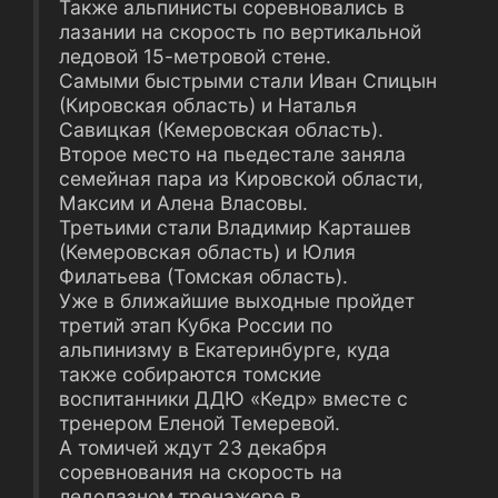
Также альпинисты соревновались в
лазании на скорость по вертикальной
ледовой 15-метровой стене.
Самыми быстрыми стали Иван Спицын
(Кировская область) и Наталья
Савицкая (Кемеровская область).
Второе место на пьедестале заняла
семейная пара из Кировской области,
Максим и Алена Власовы.
Третьими стали Владимир Карташев
(Кемеровская область) и Юлия
Филатьева (Томская область).
Уже в ближайшие выходные пройдет
третий этап Кубка России по
альпинизму в Екатеринбурге, куда
также собираются томские
воспитанники ДДЮ «Кедр» вместе с
тренером Еленой Темеревой.
А томичей ждут 23 декабря
соревнования на скорость на
ледолазном тренажере в