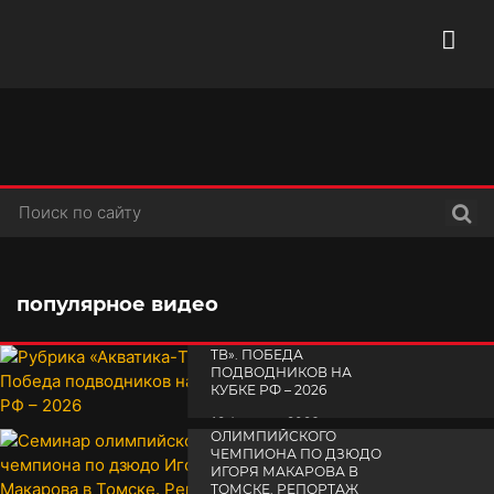
Поис
популярное видео
РУБРИКА «АКВАТИКА-
TВ». ПОБЕДА
ПОДВОДНИКОВ НА
КУБКЕ РФ – 2026
СЕМИНАР
19 февраля 2026
ОЛИМПИЙСКОГО
ЧЕМПИОНА ПО ДЗЮДО
ИГОРЯ МАКАРОВА В
ТОМСКЕ. РЕПОРТАЖ