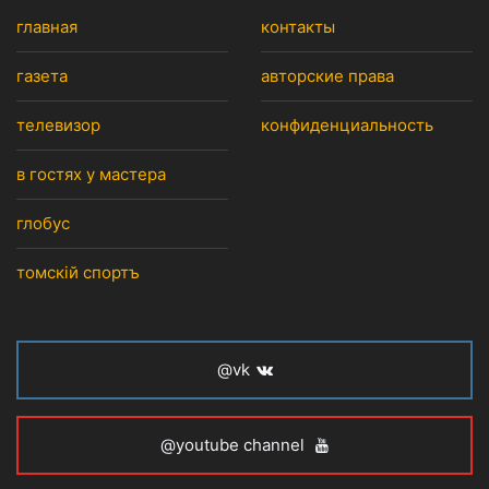
главная
контакты
газета
авторские права
телевизор
конфиденциальность
в гостях у мастера
глобус
томскiй спортъ
@vk
@youtube channel