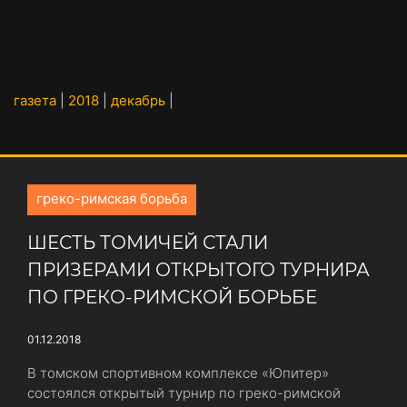
газета
|
2018
|
декабрь
|
греко-римская борьба
ШЕСТЬ ТОМИЧЕЙ СТАЛИ
ПРИЗЕРАМИ ОТКРЫТОГО ТУРНИРА
ПО ГРЕКО-РИМСКОЙ БОРЬБЕ
01.12.2018
В томском спортивном комплексе «Юпитер»
состоялся открытый турнир по греко-римской