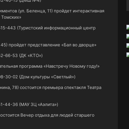
32-40-15 (ДМШ №4)
ментов (ул. Беленца, 11) пройдет интерактивная
и Томских»
515-443 (Туристский информационный центр
, 45) пройдет представление «Бал во дворце»
2-66-53 (ДК «КТО»)
ательная программа «Навстречу Новому году!»
8-30-02 (Дом культуры «Светлый»)
нина, 78) состоится премьера спектакля Театра
1-44-36 (МАУ ЗЦ «Аэлита»)
) состоится Вечер отдыха для людей старшего