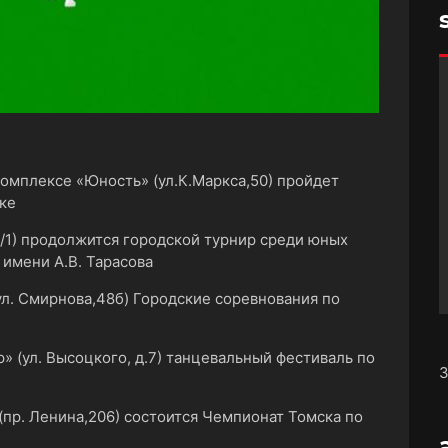
 комплексе «Юность» (ул.К.Маркса,50) пройдет
ке
,1/1) продолжится городской турнир среди юных
 имени А.В. Тарасова
ул. Смирнова,48б) Городские соревнования по
» (ул. Высоцкого, д.7) танцевальный фестиваль по
З
 (пр. Ленина,206) состоится Чемпионат Томска по