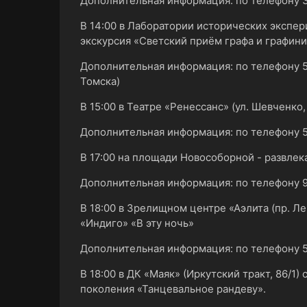
Дополнительная информация: по телефону 
В 14:00 в Лаборатории исторических экспери
экскурсия «Светский приём графа и графин
Дополнительная информация: по телефону 
Томска)
В 15:00 в Театре «Ренессанс» (ул. Шевченко
Дополнительная информация: по телефону 5
В 17:00 на площади Новособорной - развлек
Дополнительная информация: по телефону 9
В 18:00 в Зрелищном центре «Аэлита (пр. Ле
«Индиго» «В эту ночь»
Дополнительная информация: по телефону 5
В 18:00 в ДК «Маяк» (Иркутский тракт, 86/1
поколения «Танцевальное рандеву».