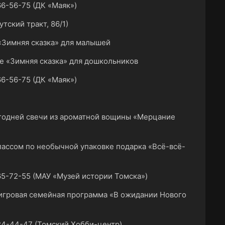
6-56-75 (ДК «Маяк»)
тский тракт, 86/1)
 «Зимняя сказка» для малышей
ие «Зимняя сказка» для дошкольников
6-56-75 (ДК «Маяк»)
)
огодней свечи из ароматной вощины «Мерцание
классом по необычной упаковке подарка «Всё-всё-
5-72-55 (МАУ «Музей истории Томска»)
игровая семейная программа «В ожидании Нового
24-44-47 (Томский Хобби-центр)