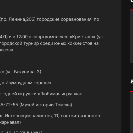
 (пр. Ленина,206) городские соревнования по
4/1) и в 12:00 в спорткомплексе «Кристалл» (ул.
 городской турнир среди юных хоккеистов на
расова
а (ул. Бакунина, 3)
д в Изумрудном городе»
овогодней игрушки «Любимая игрушка»
5-72-55 (Музей истории Томска)
л. Интернационалистов, 11) состоится концерт
карнавал»