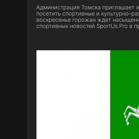
Администрация Томска приглашает жи
посетить спортивные и культурно-ра
воскресенье горожан ждет насыщенн
спортивных новостей SportUs.Pro в 