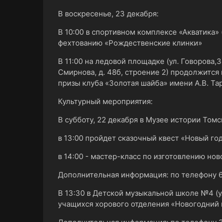
В воскресенье, 23 декабря:
В 10:00 в спортивном комплексе «Акватика»
фехтованию «Рождественские клинки»
В 11:00 на ледовой площадке (ул. Говорова,3
Смирнова, д. 48б, строение 2) продолжится
призы клуба «Золотая шайба» имени А.В. Та
Культурный мероприятия:
В субботу, 22 декабря в Музее истории Томск
в 13:00 пройдет сказочный квест «Новый го
в 14:00 - мастер-класс по изготовлению н
Дополнительная информация: по телефону 6
В 13:30 в Детской музыкальной школе №4 (у
учащихся хорового отделения «Новогодний 