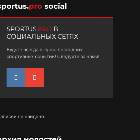
sportus.
pro
social
SPORTUS.
PRO
В
СОЦИАЛЬНЫХ СЕТЯХ
Будьте всегда в курсе последних
спортивных событий! Следуйте за нами!
аписей не найдено.
архив новостей